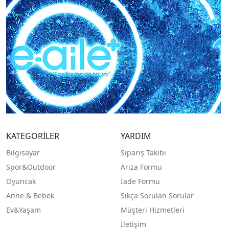
KATEGORİLER
YARDIM
Bilgisayar
Sipariş Takibi
Spor&Outdoor
Arıza Formu
O
yuncak
İade Formu
Anne & Bebek
Sıkça Sorulan Sorular
Ev&Yaşam
Müşteri Hizmetleri
İletişim