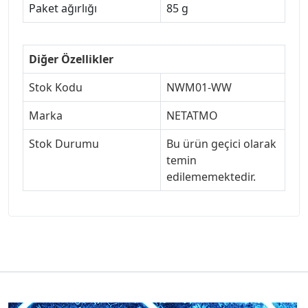
Paket ağırlığı
85 g
Diğer Özellikler
Stok Kodu
NWM01-WW
Marka
NETATMO
Stok Durumu
Bu ürün geçici olarak
temin
edilememektedir.