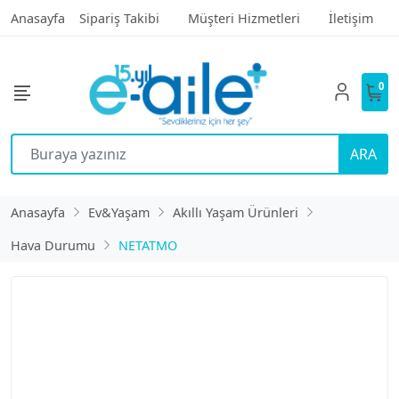
Anasayfa
Sipariş Takibi
Müşteri Hizmetleri
İletişim
0
ARA
Anasayfa
Ev&Yaşam
Akıllı Yaşam Ürünleri
Hava Durumu
NETATMO