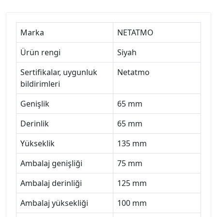
Marka
NETATMO
Ürün rengi
Siyah
Sertifikalar, uygunluk
Netatmo
bildirimleri
Genişlik
65 mm
Derinlik
65 mm
Yükseklik
135 mm
Ambalaj genişliği
75 mm
Ambalaj derinliği
125 mm
Ambalaj yüksekliği
100 mm