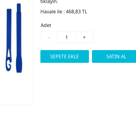
tıklayın.
Havale ile :
468,83 TL
Adet
-
+