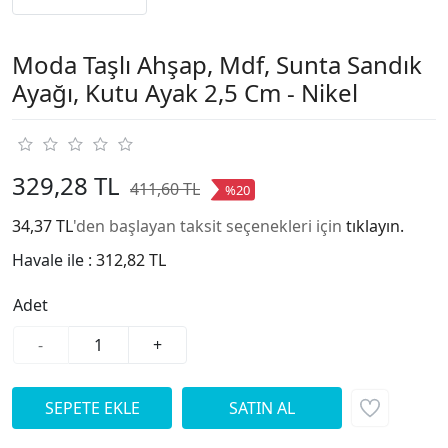
Moda Taşlı Ahşap, Mdf, Sunta Sandık
Ayağı, Kutu Ayak 2,5 Cm - Nikel
329,28 TL
411,60 TL
%20
34,37 TL
'den başlayan taksit seçenekleri için
tıklayın.
Havale ile :
312,82 TL
Adet
-
+