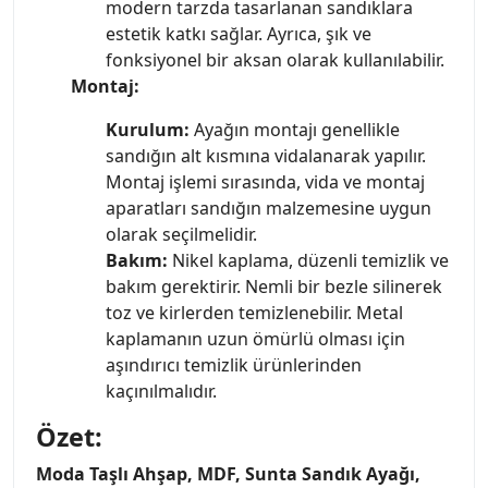
modern tarzda tasarlanan sandıklara
estetik katkı sağlar. Ayrıca, şık ve
fonksiyonel bir aksan olarak kullanılabilir.
Montaj:
Kurulum:
Ayağın montajı genellikle
sandığın alt kısmına vidalanarak yapılır.
Montaj işlemi sırasında, vida ve montaj
aparatları sandığın malzemesine uygun
olarak seçilmelidir.
Bakım:
Nikel kaplama, düzenli temizlik ve
bakım gerektirir. Nemli bir bezle silinerek
toz ve kirlerden temizlenebilir. Metal
kaplamanın uzun ömürlü olması için
aşındırıcı temizlik ürünlerinden
kaçınılmalıdır.
Özet:
Moda Taşlı Ahşap, MDF, Sunta Sandık Ayağı,