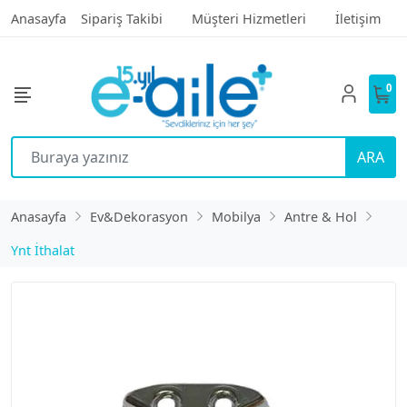
Anasayfa
Sipariş Takibi
Müşteri Hizmetleri
İletişim
0
ARA
Anasayfa
Ev&Dekorasyon
Mobilya
Antre & Hol
Ynt İthalat