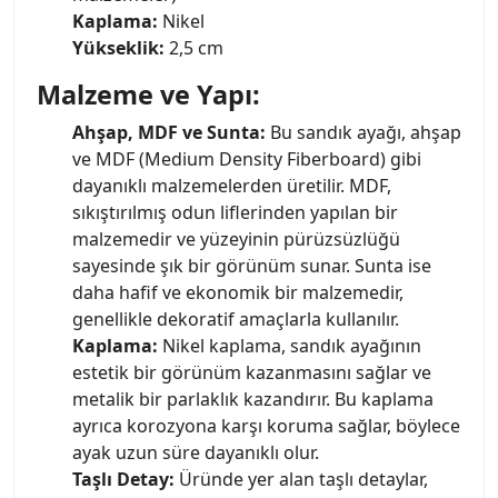
Kaplama:
Nikel
Yükseklik:
2,5 cm
Malzeme ve Yapı:
Ahşap, MDF ve Sunta:
Bu sandık ayağı, ahşap
ve MDF (Medium Density Fiberboard) gibi
dayanıklı malzemelerden üretilir. MDF,
sıkıştırılmış odun liflerinden yapılan bir
malzemedir ve yüzeyinin pürüzsüzlüğü
sayesinde şık bir görünüm sunar. Sunta ise
daha hafif ve ekonomik bir malzemedir,
genellikle dekoratif amaçlarla kullanılır.
Kaplama:
Nikel kaplama, sandık ayağının
estetik bir görünüm kazanmasını sağlar ve
metalik bir parlaklık kazandırır. Bu kaplama
ayrıca korozyona karşı koruma sağlar, böylece
ayak uzun süre dayanıklı olur.
Taşlı Detay:
Üründe yer alan taşlı detaylar,