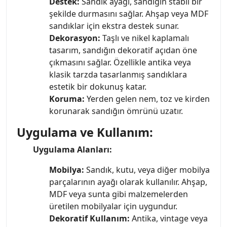
Destek:
Sandık ayağı, sandığın stabil bir
şekilde durmasını sağlar. Ahşap veya MDF
sandıklar için ekstra destek sunar.
Dekorasyon:
Taşlı ve nikel kaplamalı
tasarım, sandığın dekoratif açıdan öne
çıkmasını sağlar. Özellikle antika veya
klasik tarzda tasarlanmış sandıklara
estetik bir dokunuş katar.
Koruma:
Yerden gelen nem, toz ve kirden
korunarak sandığın ömrünü uzatır.
Uygulama ve Kullanım:
Uygulama Alanları:
Mobilya:
Sandık, kutu, veya diğer mobilya
parçalarının ayağı olarak kullanılır. Ahşap,
MDF veya sunta gibi malzemelerden
üretilen mobilyalar için uygundur.
Dekoratif Kullanım:
Antika, vintage veya