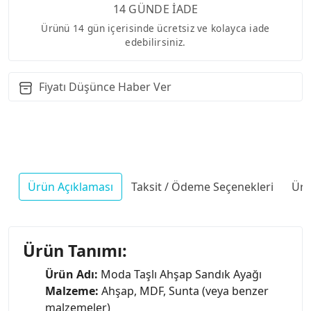
14 GÜNDE İADE
Ürünü 14 gün içerisinde ücretsiz ve kolayca iade
edebilirsiniz.
Fiyatı Düşünce Haber Ver
Ürün Açıklaması
Taksit / Ödeme Seçenekleri
Ürü
Ürün Tanımı:
Ürün Adı:
Moda Taşlı Ahşap Sandık Ayağı
Malzeme:
Ahşap, MDF, Sunta (veya benzer
malzemeler)