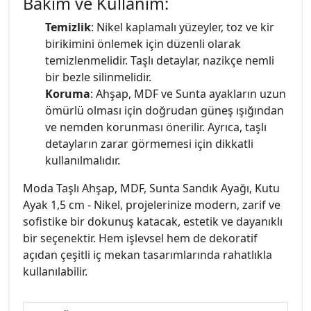
Bakım ve Kullanım:
Temizlik
: Nikel kaplamalı yüzeyler, toz ve kir
birikimini önlemek için düzenli olarak
temizlenmelidir. Taşlı detaylar, nazikçe nemli
bir bezle silinmelidir.
Koruma
: Ahşap, MDF ve Sunta ayakların uzun
ömürlü olması için doğrudan güneş ışığından
ve nemden korunması önerilir. Ayrıca, taşlı
detayların zarar görmemesi için dikkatli
kullanılmalıdır.
Moda Taşlı Ahşap, MDF, Sunta Sandık Ayağı, Kutu
Ayak 1,5 cm - Nikel, projelerinize modern, zarif ve
sofistike bir dokunuş katacak, estetik ve dayanıklı
bir seçenektir. Hem işlevsel hem de dekoratif
açıdan çeşitli iç mekan tasarımlarında rahatlıkla
kullanılabilir.