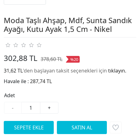
Moda Taşlı Ahşap, Mdf, Sunta Sandık
Ayağı, Kutu Ayak 1,5 Cm - Nikel
302,88 TL
378,60 TL
%20
31,62 TL
'den başlayan taksit seçenekleri için
tıklayın.
Havale ile :
287,74 TL
Adet
-
+