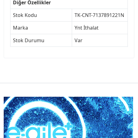
Diğer Özellikler
Stok Kodu
TK-CNT-7137891221N
Marka
Ynt İthalat
Stok Durumu
Var