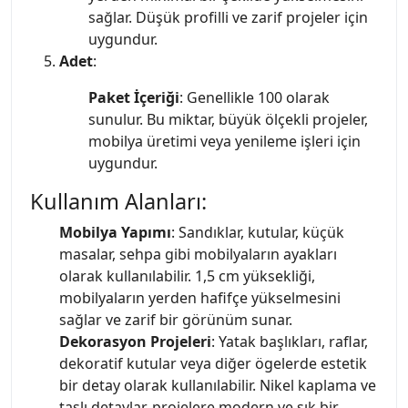
sağlar. Düşük profilli ve zarif projeler için
uygundur.
Adet
:
Paket İçeriği
: Genellikle 100 olarak
sunulur. Bu miktar, büyük ölçekli projeler,
mobilya üretimi veya yenileme işleri için
uygundur.
Kullanım Alanları:
Mobilya Yapımı
: Sandıklar, kutular, küçük
masalar, sehpa gibi mobilyaların ayakları
olarak kullanılabilir. 1,5 cm yüksekliği,
mobilyaların yerden hafifçe yükselmesini
sağlar ve zarif bir görünüm sunar.
Dekorasyon Projeleri
: Yatak başlıkları, raflar,
dekoratif kutular veya diğer ögelerde estetik
bir detay olarak kullanılabilir. Nikel kaplama ve
taşlı detaylar, projelere modern ve şık bir