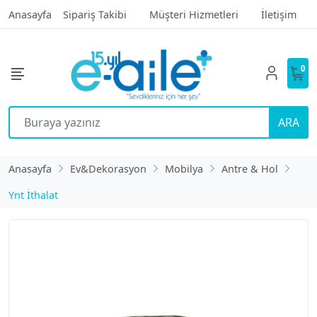
Anasayfa
Sipariş Takibi
Müşteri Hizmetleri
İletişim
0
ARA
Anasayfa
Ev&Dekorasyon
Mobilya
Antre & Hol
Ynt İthalat