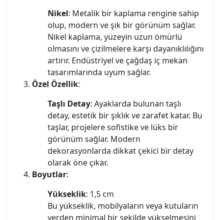
Nikel
: Metalik bir kaplama rengine sahip
olup, modern ve şık bir görünüm sağlar.
Nikel kaplama, yüzeyin uzun ömürlü
olmasını ve çizilmelere karşı dayanıklılığını
artırır. Endüstriyel ve çağdaş iç mekan
tasarımlarında uyum sağlar.
Özel Özellik
:
Taşlı Detay
: Ayaklarda bulunan taşlı
detay, estetik bir şıklık ve zarafet katar. Bu
taşlar, projelere sofistike ve lüks bir
görünüm sağlar. Modern
dekorasyonlarda dikkat çekici bir detay
olarak öne çıkar.
Boyutlar
:
Yükseklik
: 1,5 cm
Bu yükseklik, mobilyaların veya kutuların
yerden minimal bir şekilde yükselmesini