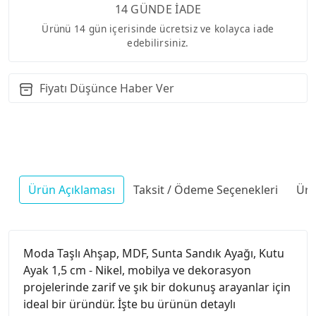
14 GÜNDE İADE
Ürünü 14 gün içerisinde ücretsiz ve kolayca iade
edebilirsiniz.
Fiyatı Düşünce Haber Ver
Ürün Açıklaması
Taksit / Ödeme Seçenekleri
Ürü
Moda Taşlı Ahşap, MDF, Sunta Sandık Ayağı, Kutu
Ayak 1,5 cm - Nikel, mobilya ve dekorasyon
projelerinde zarif ve şık bir dokunuş arayanlar için
ideal bir üründür. İşte bu ürünün detaylı