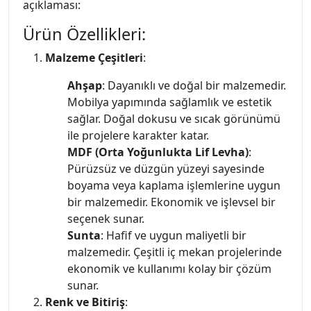
açıklaması:
Ürün Özellikleri:
Malzeme Çeşitleri
:
Ahşap
: Dayanıklı ve doğal bir malzemedir.
Mobilya yapımında sağlamlık ve estetik
sağlar. Doğal dokusu ve sıcak görünümü
ile projelere karakter katar.
MDF (Orta Yoğunlukta Lif Levha)
:
Pürüzsüz ve düzgün yüzeyi sayesinde
boyama veya kaplama işlemlerine uygun
bir malzemedir. Ekonomik ve işlevsel bir
seçenek sunar.
Sunta
: Hafif ve uygun maliyetli bir
malzemedir. Çeşitli iç mekan projelerinde
ekonomik ve kullanımı kolay bir çözüm
sunar.
Renk ve Bitiriş
: