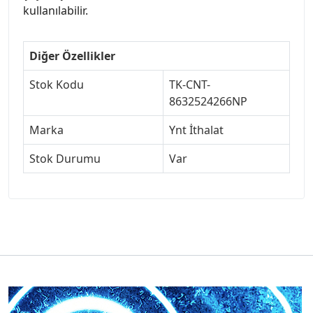
kullanılabilir.
Diğer Özellikler
Stok Kodu
TK-CNT-
8632524266NP
Marka
Ynt İthalat
Stok Durumu
Var