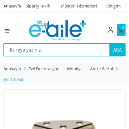
Anasayfa
Sipariş Takibi
Müşteri Hizmetleri
İletişim
0
ARA
Anasayfa
Ev&Dekorasyon
Mobilya
Antre & Hol
Ynt İthalat