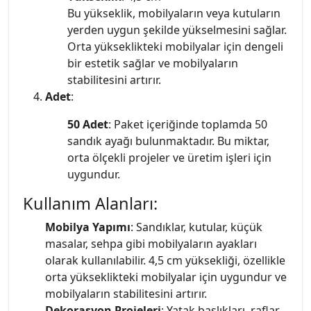
Bu yükseklik, mobilyaların veya kutuların
yerden uygun şekilde yükselmesini sağlar.
Orta yükseklikteki mobilyalar için dengeli
bir estetik sağlar ve mobilyaların
stabilitesini artırır.
Adet
:
50 Adet
: Paket içeriğinde toplamda 50
sandık ayağı bulunmaktadır. Bu miktar,
orta ölçekli projeler ve üretim işleri için
uygundur.
Kullanım Alanları:
Mobilya Yapımı
: Sandıklar, kutular, küçük
masalar, sehpa gibi mobilyaların ayakları
olarak kullanılabilir. 4,5 cm yüksekliği, özellikle
orta yükseklikteki mobilyalar için uygundur ve
mobilyaların stabilitesini artırır.
Dekorasyon Projeleri
: Yatak başlıkları, raflar