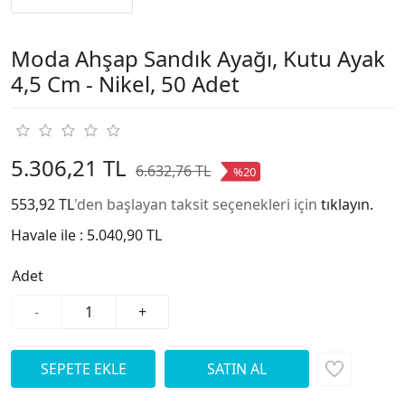
Moda Ahşap Sandık Ayağı, Kutu Ayak
4,5 Cm - Nikel, 50 Adet
5.306,21 TL
6.632,76 TL
%20
553,92 TL
'den başlayan taksit seçenekleri için
tıklayın.
Havale ile :
5.040,90 TL
Adet
-
+