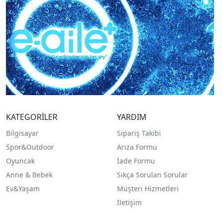
KATEGORİLER
YARDIM
Bilgisayar
Sipariş Takibi
Spor&Outdoor
Arıza Formu
O
yuncak
İade Formu
Anne & Bebek
Sıkça Sorulan Sorular
Ev&Yaşam
Müşteri Hizmetleri
İletişim