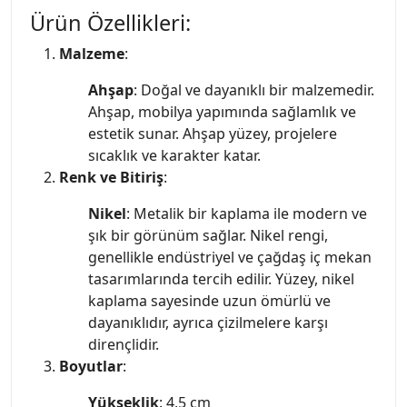
Ürün Özellikleri:
Malzeme
:
Ahşap
: Doğal ve dayanıklı bir malzemedir.
Ahşap, mobilya yapımında sağlamlık ve
estetik sunar. Ahşap yüzey, projelere
sıcaklık ve karakter katar.
Renk ve Bitiriş
:
Nikel
: Metalik bir kaplama ile modern ve
şık bir görünüm sağlar. Nikel rengi,
genellikle endüstriyel ve çağdaş iç mekan
tasarımlarında tercih edilir. Yüzey, nikel
kaplama sayesinde uzun ömürlü ve
dayanıklıdır, ayrıca çizilmelere karşı
dirençlidir.
Boyutlar
:
Yükseklik
: 4,5 cm