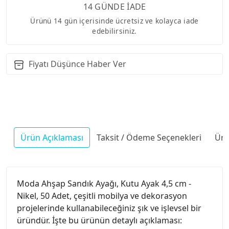
14 GÜNDE İADE
Ürünü 14 gün içerisinde ücretsiz ve kolayca iade
edebilirsiniz.
Fiyatı Düşünce Haber Ver
Ürün Açıklaması
Taksit / Ödeme Seçenekleri
Ürü
Moda Ahşap Sandık Ayağı, Kutu Ayak 4,5 cm -
Nikel, 50 Adet, çeşitli mobilya ve dekorasyon
projelerinde kullanabileceğiniz şık ve işlevsel bir
üründür. İşte bu ürünün detaylı açıklaması: