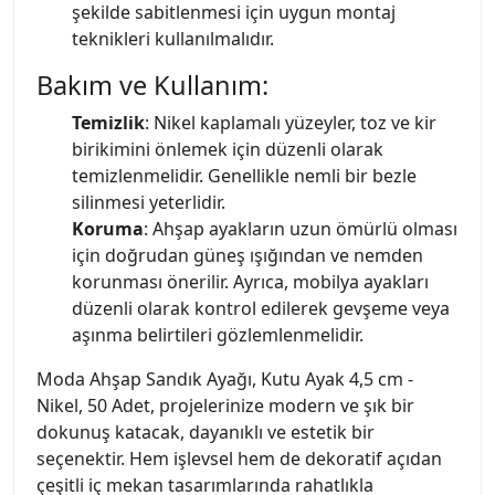
şekilde sabitlenmesi için uygun montaj
teknikleri kullanılmalıdır.
Bakım ve Kullanım:
Temizlik
: Nikel kaplamalı yüzeyler, toz ve kir
birikimini önlemek için düzenli olarak
temizlenmelidir. Genellikle nemli bir bezle
silinmesi yeterlidir.
Koruma
: Ahşap ayakların uzun ömürlü olması
için doğrudan güneş ışığından ve nemden
korunması önerilir. Ayrıca, mobilya ayakları
düzenli olarak kontrol edilerek gevşeme veya
aşınma belirtileri gözlemlenmelidir.
Moda Ahşap Sandık Ayağı, Kutu Ayak 4,5 cm -
Nikel, 50 Adet, projelerinize modern ve şık bir
dokunuş katacak, dayanıklı ve estetik bir
seçenektir. Hem işlevsel hem de dekoratif açıdan
çeşitli iç mekan tasarımlarında rahatlıkla