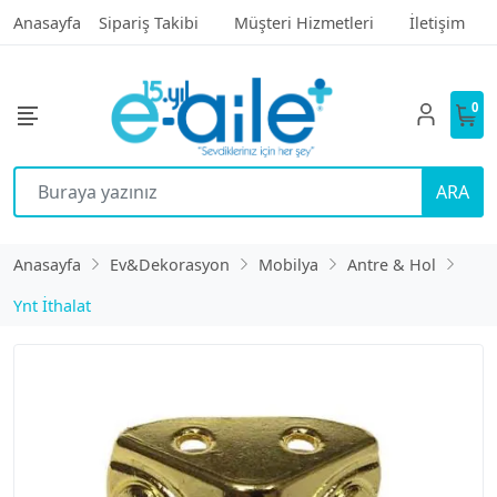
Anasayfa
Sipariş Takibi
Müşteri Hizmetleri
İletişim
0
ARA
Anasayfa
Ev&Dekorasyon
Mobilya
Antre & Hol
Ynt İthalat