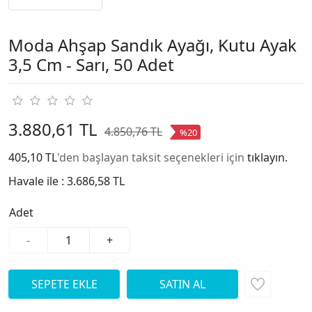
Moda Ahşap Sandık Ayağı, Kutu Ayak
3,5 Cm - Sarı, 50 Adet
3.880,61 TL
4.850,76 TL
%20
405,10 TL
'den başlayan taksit seçenekleri için
tıklayın.
Havale ile :
3.686,58 TL
Adet
-
+