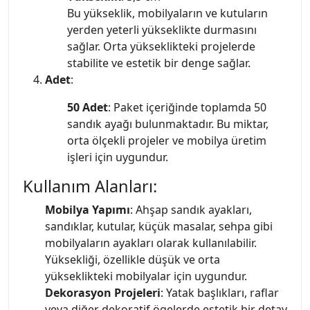
Bu yükseklik, mobilyaların ve kutuların
yerden yeterli yükseklikte durmasını
sağlar. Orta yükseklikteki projelerde
stabilite ve estetik bir denge sağlar.
Adet
:
50 Adet
: Paket içeriğinde toplamda 50
sandık ayağı bulunmaktadır. Bu miktar,
orta ölçekli projeler ve mobilya üretim
işleri için uygundur.
Kullanım Alanları:
Mobilya Yapımı
: Ahşap sandık ayakları,
sandıklar, kutular, küçük masalar, sehpa gibi
mobilyaların ayakları olarak kullanılabilir.
Yüksekliği, özellikle düşük ve orta
yükseklikteki mobilyalar için uygundur.
Dekorasyon Projeleri
: Yatak başlıkları, raflar
veya diğer dekoratif ögelerde estetik bir detay