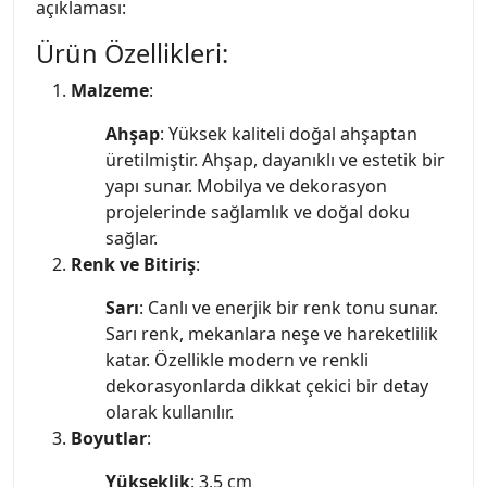
açıklaması:
Ürün Özellikleri:
Malzeme
:
Ahşap
: Yüksek kaliteli doğal ahşaptan
üretilmiştir. Ahşap, dayanıklı ve estetik bir
yapı sunar. Mobilya ve dekorasyon
projelerinde sağlamlık ve doğal doku
sağlar.
Renk ve Bitiriş
:
Sarı
: Canlı ve enerjik bir renk tonu sunar.
Sarı renk, mekanlara neşe ve hareketlilik
katar. Özellikle modern ve renkli
dekorasyonlarda dikkat çekici bir detay
olarak kullanılır.
Boyutlar
:
Yükseklik
: 3,5 cm