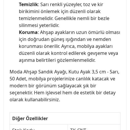
Temizlik
: Sarı renkli yüzeyler, toz ve kir
birikimini önlemek için düzenli olarak
temizlenmelidir. Genellikle nemli bir bezle
silinmesi yeterlidir.
Koruma
: Ahşap ayakların uzun ömürlü olması
için doğrudan güneş ışığından ve nemden
korunması önerilir. Ayrıca, mobilya ayakları
düzenli olarak kontrol edilerek gevşeme veya
aşınma belirtileri gözlemlenmelidir.
Moda Ahşap Sandık Ayağı, Kutu Ayak 3,5 cm - Sarı,
50 Adet, mobilya projelerinize canlılık katacak ve
modern bir görünüm sağlayacak şık bir
seçenektir. Hem işlevsel hem de estetik bir detay
olarak kullanabilirsiniz.
Diğer Özellikler