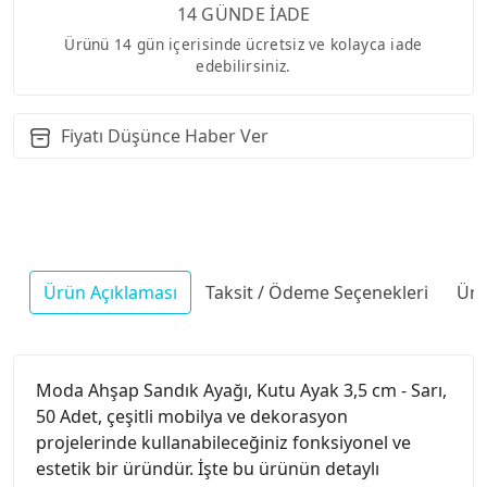
14 GÜNDE İADE
Ürünü 14 gün içerisinde ücretsiz ve kolayca iade
edebilirsiniz.
Fiyatı Düşünce Haber Ver
Ürün Açıklaması
Taksit / Ödeme Seçenekleri
Ürü
Moda Ahşap Sandık Ayağı, Kutu Ayak 3,5 cm - Sarı,
50 Adet, çeşitli mobilya ve dekorasyon
projelerinde kullanabileceğiniz fonksiyonel ve
estetik bir üründür. İşte bu ürünün detaylı