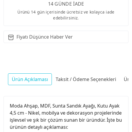
14 GÜNDE İADE
Ürünü 14 gün içerisinde ücretsiz ve kolayca iade
edebilirsiniz.
Fiyatı Düşünce Haber Ver
Ürün Açıklaması
Taksit / Ödeme Seçenekleri
Ürü
Moda Ahşap, MDF, Sunta Sandık Ayağı, Kutu Ayak
4,5 cm - Nikel, mobilya ve dekorasyon projelerinde
işlevsel ve şık bir çözüm sunan bir üründür. İşte bu
ürünün detaylı açıklaması: