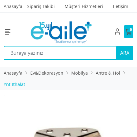
Anasayfa
Sipariş Takibi
Müşteri Hizmetleri
İletişim
0
ARA
Anasayfa
Ev&Dekorasyon
Mobilya
Antre & Hol
Ynt İthalat