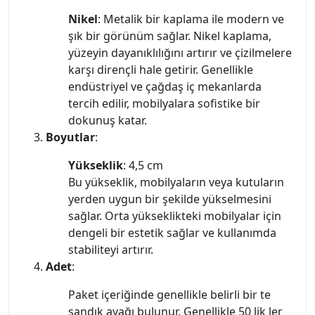
Nikel
: Metalik bir kaplama ile modern ve
şık bir görünüm sağlar. Nikel kaplama,
yüzeyin dayanıklılığını artırır ve çizilmelere
karşı dirençli hale getirir. Genellikle
endüstriyel ve çağdaş iç mekanlarda
tercih edilir, mobilyalara sofistike bir
dokunuş katar.
Boyutlar
:
Yükseklik
: 4,5 cm
Bu yükseklik, mobilyaların veya kutuların
yerden uygun bir şekilde yükselmesini
sağlar. Orta yükseklikteki mobilyalar için
dengeli bir estetik sağlar ve kullanımda
stabiliteyi artırır.
Adet
:
Paket içeriğinde genellikle belirli bir te
sandık ayağı bulunur. Genellikle 50 lik ler