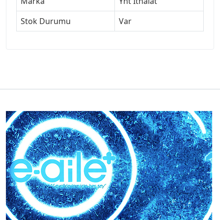
Marka
Ynt İthalat
Stok Durumu
Var