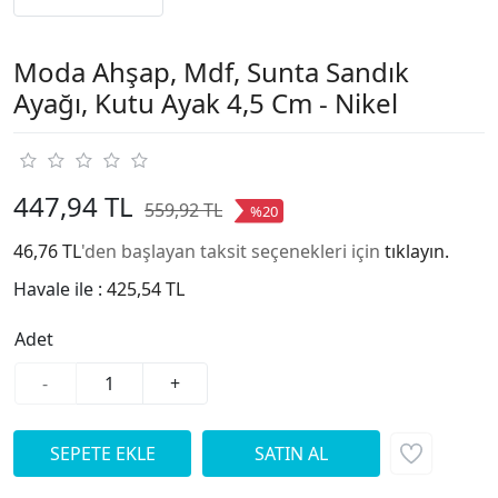
Moda Ahşap, Mdf, Sunta Sandık
Ayağı, Kutu Ayak 4,5 Cm - Nikel
447,94 TL
559,92 TL
%20
46,76 TL
'den başlayan taksit seçenekleri için
tıklayın.
Havale ile :
425,54 TL
Adet
-
+