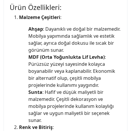
Ürün Özellikleri:
Malzeme Çeşitleri
:
Ahşap
: Dayanıklı ve doğal bir malzemedir.
Mobilya yapımında sağlamlık ve estetik
sağlar, ayrıca doğal dokusu ile sıcak bir
görünüm sunar.
MDF (Orta Yoğunlukta Lif Levha)
:
Pürüzsüz yüzeyi sayesinde kolayca
boyanabilir veya kaplanabilir. Ekonomik
bir alternatif olup, çeşitli mobilya
projelerinde kullanımı yaygındır.
Sunta
: Hafif ve düşük maliyetli bir
malzemedir. Çeşitli dekorasyon ve
mobilya projelerinde kullanım kolaylığı
sağlar ve uygun maliyetli bir seçenek
sunar.
Renk ve Bitiriş
: