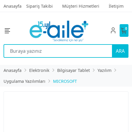
Anasayfa
Sipariş Takibi
Müşteri Hizmetleri
İletişim
0
ARA
Anasayfa
Elektronik
Bilgisayar Tablet
Yazılım
Uygulama Yazılımları
MICROSOFT