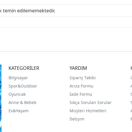
ak temin edilememektedir.
KATEGORİLER
YARDIM
Bilgisayar
Sipariş Takibi
Spor&Outdoor
Arıza Formu
O
yuncak
İade Formu
Anne & Bebek
Sıkça Sorulan Sorular
Ev&Yaşam
Müşteri Hizmetleri
İletişim