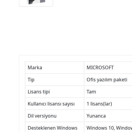
Marka
MICROSOFT
Tip
Ofis yazılım paketi
Lisans tipi
Tam
Kullanıcı lisansı sayısı
1 lisans(lar)
Dil versiyonu
Yunanca
Desteklenen Windows
Windows 10, Windo