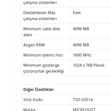
çalışma sistemleri
Desteklenen Mac
Evet
çalışma sistemleri
Minimum sabit disk
4096 MB
alanı
Asgari RAM
4096 MB
Minimum işlemci hızı
1600 MHz
Minimum gösterge
1024 x 768 Piksel
çözünürlük gerekliliği
Diğer Özellikler
Stok Kodu
T5D-03514
Marka
MICROSOFT