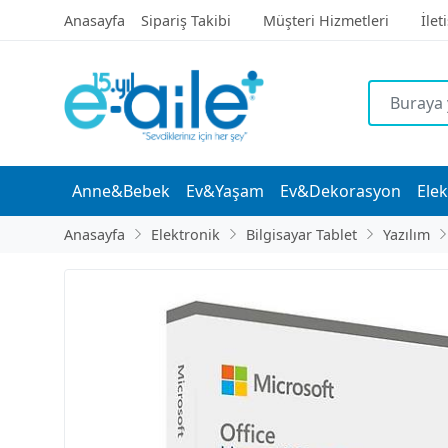
Anasayfa
Sipariş Takibi
Müşteri Hizmetleri
İlet
Anne&Bebek
Ev&Yaşam
Ev&Dekorasyon
Elek
Anasayfa
Elektronik
Bilgisayar Tablet
Yazılım