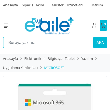
Anasayfa
Sipariş Takibi
Müşteri Hizmetleri
İletişim
0
ARA
Anasayfa
Elektronik
Bilgisayar Tablet
Yazılım
Uygulama Yazılımları
MICROSOFT