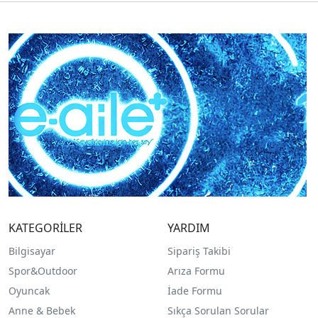
KATEGORİLER
YARDIM
Bilgisayar
Sipariş Takibi
Spor&Outdoor
Arıza Formu
O
yuncak
İade Formu
Anne & Bebek
Sıkça Sorulan Sorular