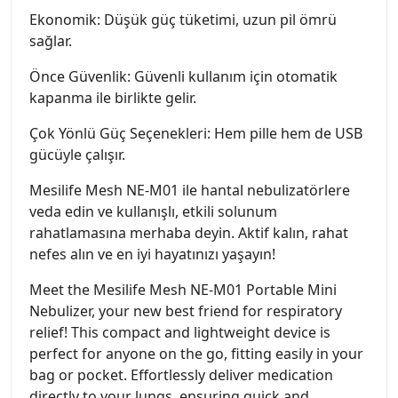
Ekonomik: Düşük güç tüketimi, uzun pil ömrü
sağlar.
Önce Güvenlik: Güvenli kullanım için otomatik
kapanma ile birlikte gelir.
Çok Yönlü Güç Seçenekleri: Hem pille hem de USB
gücüyle çalışır.
Mesilife Mesh NE-M01 ile hantal nebulizatörlere
veda edin ve kullanışlı, etkili solunum
rahatlamasına merhaba deyin. Aktif kalın, rahat
nefes alın ve en iyi hayatınızı yaşayın!
Meet the Mesilife Mesh NE-M01 Portable Mini
Nebulizer, your new best friend for respiratory
relief! This compact and lightweight device is
perfect for anyone on the go, fitting easily in your
bag or pocket. Effortlessly deliver medication
directly to your lungs, ensuring quick and