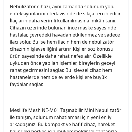
Nebulizatör cihazı, aynı zamanda solunum yolu
enfeksiyonlarının tedavisinde de sıkça tercih edilir.
İlaçların daha verimli kullanılmasına imkân tanır.
Cihazın üzerinde bulunan ince maske sayesinde
hastalar, çevredeki havadan etkilenmez ve sadece
ilacı solur. Bu ise hem ilacın hem de nebulizatör
cihazının işlevselliğini artırır. Kişiler, söz konusu
ürün sayesinde daha rahat nefes alır. Özellikle
uykudan önce yapılan işlemler, bireylerin geceyi
rahat geçirmesini sağlar. Bu işlevsel cihaz hem
hastanelerde hem de evlerde kişilere büyük
faydalar sağlar.
Mesilife Mesh NE-M01 Taşınabilir Mini Nebulizatör
ile tanışın, solunum rahatlaması için yeni en iyi
arkadaşınız! Bu kompakt ve hafif cihaz, hareket
halindeki herkes için mükemmeldir ve çantanıza