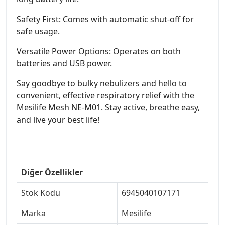
Safety First: Comes with automatic shut-off for
safe usage.
Versatile Power Options: Operates on both
batteries and USB power.
Say goodbye to bulky nebulizers and hello to
convenient, effective respiratory relief with the
Mesilife Mesh NE-M01. Stay active, breathe easy,
and live your best life!
Diğer Özellikler
Stok Kodu
6945040107171
Marka
Mesilife