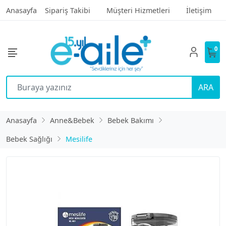
Anasayfa
Sipariş Takibi
Müşteri Hizmetleri
İletişim
0
ARA
Anasayfa
Anne&Bebek
Bebek Bakımı
Bebek Sağlığı
Mesilife