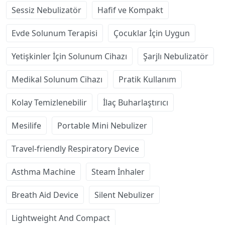
Sessiz Nebulizatör
Hafif ve Kompakt
Evde Solunum Terapisi
Çocuklar İçin Uygun
Yetişkinler İçin Solunum Cihazı
Şarjlı Nebulizatör
Medikal Solunum Cihazı
Pratik Kullanım
Kolay Temizlenebilir
İlaç Buharlaştırıcı
Mesilife
Portable Mini Nebulizer
Travel-friendly Respiratory Device
Asthma Machine
Steam İnhaler
Breath Aid Device
Silent Nebulizer
Lightweight And Compact