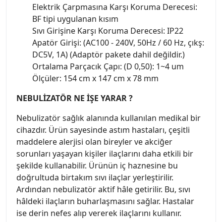
Elektrik Çarpmasına Karşı Koruma Derecesi:
BF tipi uygulanan kısım
Sıvı Girişine Karşı Koruma Derecesi: IP22
Apatör Girişi: (AC100 - 240V, 50Hz / 60 Hz, çıkş:
DC5V, 1A) (Adaptör pakete dahil değildir.)
Ortalama Parçacık Çapı: (D 0,50): 1~4 um
Ölçüler: 154 cm x 147 cm x 78 mm
NEBULİZATÖR NE İŞE YARAR ?
Nebulizatör sağlık alanında kullanılan medikal bir
cihazdır. Ürün sayesinde astım hastaları, çeşitli
maddelere alerjisi olan bireyler ve akciğer
sorunları yaşayan kişiler ilaçlarını daha etkili bir
şekilde kullanabilir. Ürünün iç haznesine bu
doğrultuda birtakım sıvı ilaçlar yerleştirilir.
Ardından nebulizatör aktif hâle getirilir. Bu, sıvı
hâldeki ilaçların buharlaşmasını sağlar. Hastalar
ise derin nefes alıp vererek ilaçlarını kullanır.