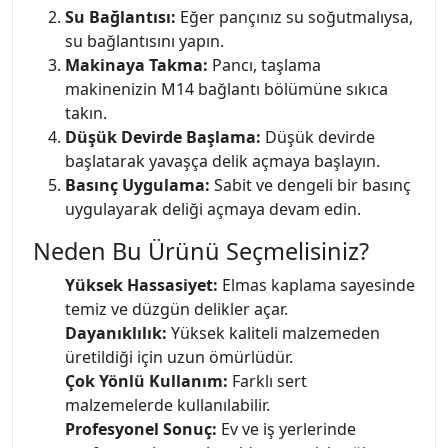
Su Bağlantısı:
Eğer pançınız su soğutmalıysa,
su bağlantısını yapın.
Makinaya Takma:
Pancı, taşlama
makinenizin M14 bağlantı bölümüne sıkıca
takın.
Düşük Devirde Başlama:
Düşük devirde
başlatarak yavaşça delik açmaya başlayın.
Basınç Uygulama:
Sabit ve dengeli bir basınç
uygulayarak deliği açmaya devam edin.
Neden Bu Ürünü Seçmelisiniz?
Yüksek Hassasiyet:
Elmas kaplama sayesinde
temiz ve düzgün delikler açar.
Dayanıklılık:
Yüksek kaliteli malzemeden
üretildiği için uzun ömürlüdür.
Çok Yönlü Kullanım:
Farklı sert
malzemelerde kullanılabilir.
Profesyonel Sonuç:
Ev ve iş yerlerinde