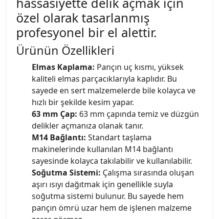
hassasiyette delik açmak için
özel olarak tasarlanmış
profesyonel bir el alettir.
Ürünün Özellikleri
Elmas Kaplama:
Pançın uç kısmı, yüksek
kaliteli elmas parçacıklarıyla kaplıdır. Bu
sayede en sert malzemelerde bile kolayca ve
hızlı bir şekilde kesim yapar.
63 mm Çap:
63 mm çapında temiz ve düzgün
delikler açmanıza olanak tanır.
M14 Bağlantı:
Standart taşlama
makinelerinde kullanılan M14 bağlantı
sayesinde kolayca takılabilir ve kullanılabilir.
Soğutma Sistemi:
Çalışma sırasında oluşan
aşırı ısıyı dağıtmak için genellikle suyla
soğutma sistemi bulunur. Bu sayede hem
pançın ömrü uzar hem de işlenen malzeme