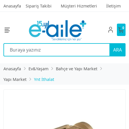
Anasayfa
Sipariş Takibi
Müşteri Hizmetleri
İletişim
0
ARA
Anasayfa
Ev&Yaşam
Bahçe ve Yapı Market
Yapı Market
Ynt İthalat