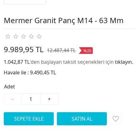
Mermer Granit Panç M14 - 63 Mm
9.989,95 TL
12.487,44 TL
%20
1.042,87 TL
'den başlayan taksit seçenekleri için
tıklayın.
Havale ile :
9.490,45 TL
Adet
-
+