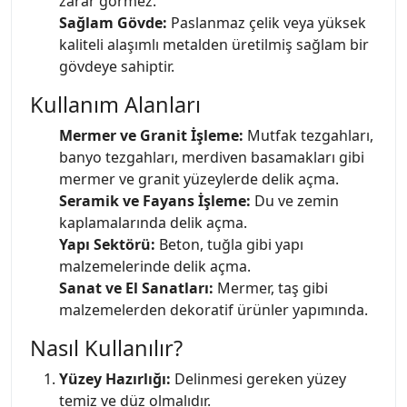
zarar görmez.
Sağlam Gövde:
Paslanmaz çelik veya yüksek
kaliteli alaşımlı metalden üretilmiş sağlam bir
gövdeye sahiptir.
Kullanım Alanları
Mermer ve Granit İşleme:
Mutfak tezgahları,
banyo tezgahları, merdiven basamakları gibi
mermer ve granit yüzeylerde delik açma.
Seramik ve Fayans İşleme:
Du ve zemin
kaplamalarında delik açma.
Yapı Sektörü:
Beton, tuğla gibi yapı
malzemelerinde delik açma.
Sanat ve El Sanatları:
Mermer, taş gibi
malzemelerden dekoratif ürünler yapımında.
Nasıl Kullanılır?
Yüzey Hazırlığı:
Delinmesi gereken yüzey
temiz ve düz olmalıdır.