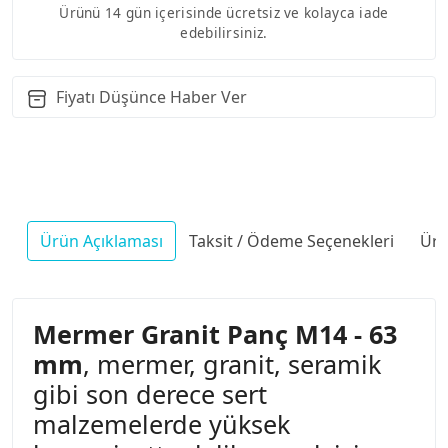
Ürünü 14 gün içerisinde ücretsiz ve kolayca iade
edebilirsiniz.
Fiyatı Düşünce Haber Ver
Ürün Açıklaması
Taksit / Ödeme Seçenekleri
Ürü
Mermer Granit Panç M14 - 63
mm
, mermer, granit, seramik
gibi son derece sert
malzemelerde yüksek