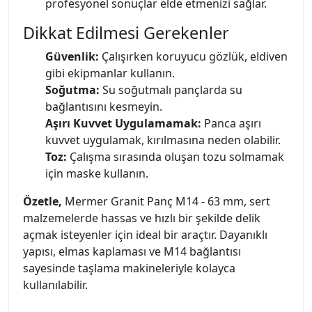
profesyonel sonuçlar elde etmenizi sağlar.
Dikkat Edilmesi Gerekenler
Güvenlik:
Çalışırken koruyucu gözlük, eldiven
gibi ekipmanlar kullanın.
Soğutma:
Su soğutmalı pançlarda su
bağlantısını kesmeyin.
Aşırı Kuvvet Uygulamamak:
Panca aşırı
kuvvet uygulamak, kırılmasına neden olabilir.
Toz:
Çalışma sırasında oluşan tozu solmamak
için maske kullanın.
Özetle,
Mermer Granit Panç M14 - 63 mm, sert
malzemelerde hassas ve hızlı bir şekilde delik
açmak isteyenler için ideal bir araçtır. Dayanıklı
yapısı, elmas kaplaması ve M14 bağlantısı
sayesinde taşlama makineleriyle kolayca
kullanılabilir.