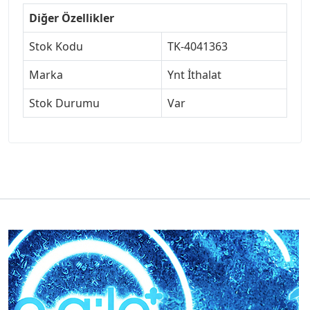
Diğer Özellikler
Stok Kodu
TK-4041363
Marka
Ynt İthalat
Stok Durumu
Var