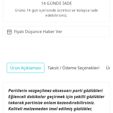
14 GÜNDE İADE
Ürünü 14 gün içerisinde ücretsiz ve kolayca iade
edebilirsiniz.
Fiyatı Düşünce Haber Ver
Ürün Açıklaması
Taksit / Ödeme Seçenekleri
Ürü
Partilerin vazgeçilmez aksesuarı parti gözlükleri
Eğlenceli dakikalar geçirmek için şekilli gözlükler
takarak partinize anlam kazandırabilirsiniz.
Kaliteli malzemeden imal edilmiş gözlükler,