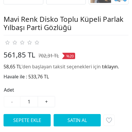
Mavi Renk Disko Toplu Küpeli Parlak
Yılbaşı Parti Gözlüğü
561,85 TL
702,31 TL
%20
58,65 TL
'den başlayan taksit seçenekleri için
tıklayın.
Havale ile :
533,76 TL
Adet
-
+