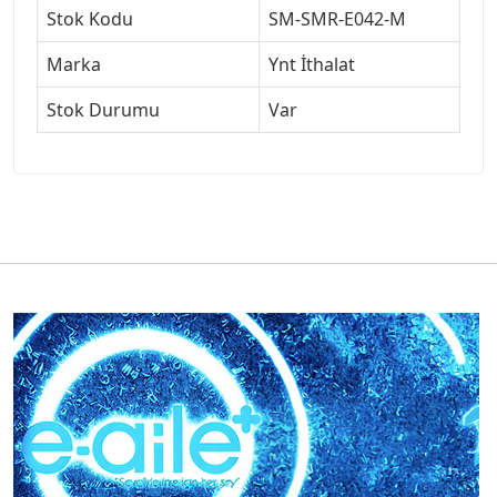
Stok Kodu
SM-SMR-E042-M
Marka
Ynt İthalat
Stok Durumu
Var