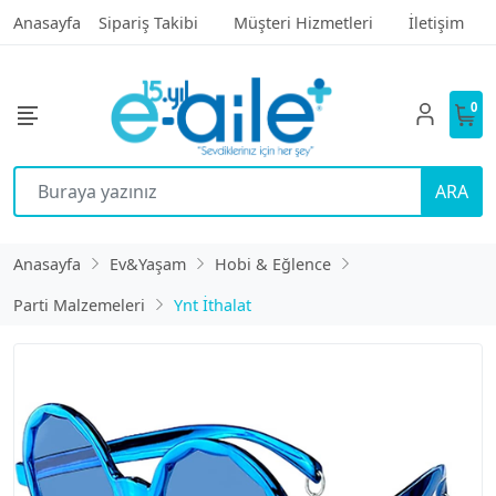
Anasayfa
Sipariş Takibi
Müşteri Hizmetleri
İletişim
0
ARA
Anasayfa
Ev&Yaşam
Hobi & Eğlence
Parti Malzemeleri
Ynt İthalat