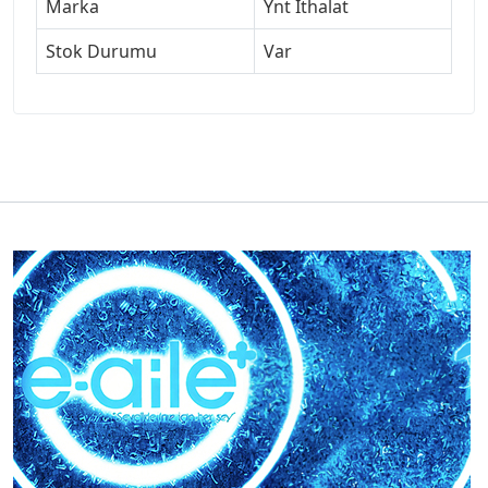
Marka
Ynt İthalat
Stok Durumu
Var