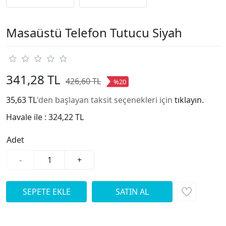
Masaüstü Telefon Tutucu Siyah
341,28 TL
426,60 TL
%20
35,63 TL
'den başlayan taksit seçenekleri için
tıklayın.
Havale ile :
324,22 TL
Adet
-
+