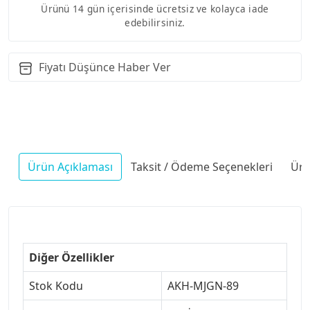
Ürünü 14 gün içerisinde ücretsiz ve kolayca iade
edebilirsiniz.
Fiyatı Düşünce Haber Ver
Ürün Açıklaması
Taksit / Ödeme Seçenekleri
Ürü
Diğer Özellikler
Stok Kodu
AKH-MJGN-89