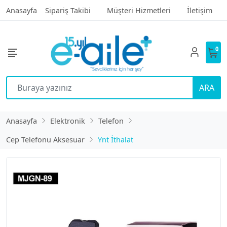
Anasayfa
Sipariş Takibi
Müşteri Hizmetleri
İletişim
0
ARA
Anasayfa
Elektronik
Telefon
Cep Telefonu Aksesuar
Ynt İthalat