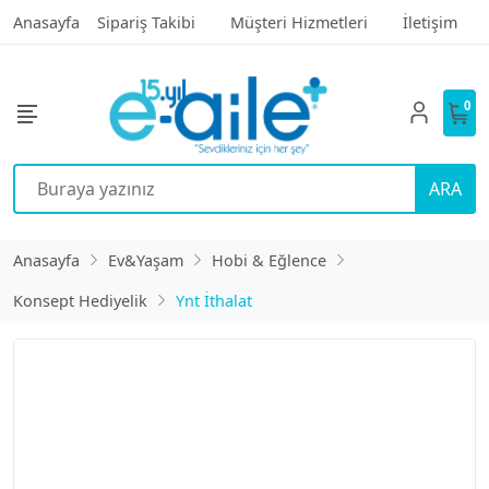
Anasayfa
Sipariş Takibi
Müşteri Hizmetleri
İletişim
0
ARA
Anasayfa
Ev&Yaşam
Hobi & Eğlence
Konsept Hediyelik
Ynt İthalat