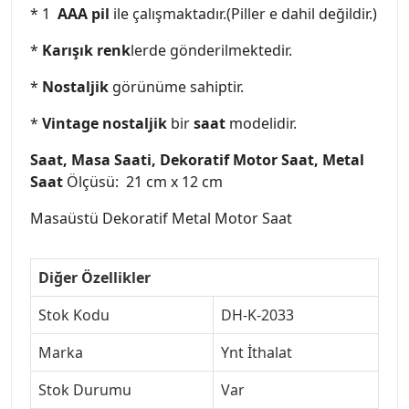
* 1
AAA pil
ile çalışmaktadır.(Piller e dahil değildir.)
*
Karışık renk
lerde gönderilmektedir.
*
Nostaljik
görünüme sahiptir.
*
Vintage nostaljik
bir
saat
modelidir.
Saat, Masa Saati, Dekoratif Motor Saat, Metal
Saat
Ölçüsü: 21 cm x 12 cm
Masaüstü Dekoratif Metal Motor Saat
Diğer Özellikler
Stok Kodu
DH-K-2033
Marka
Ynt İthalat
Stok Durumu
Var