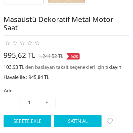
Masaüstü Dekoratif Metal Motor
Saat
995,62 TL
1.244,52 TL
%20
103,93 TL
'den başlayan taksit seçenekleri için
tıklayın.
Havale ile :
945,84 TL
Adet
-
+