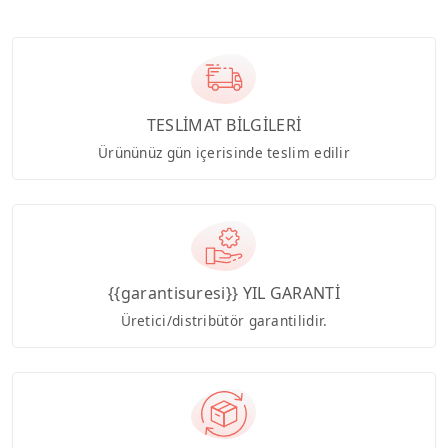
TESLİMAT BİLGİLERİ
Ürününüz gün içerisinde teslim edilir
{{garantisuresi}} YIL GARANTİ
Üretici/distribütör garantilidir.