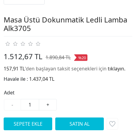
Masa Üstü Dokunmatik Ledli Lamba
Alk3705
1.512,67 TL
1.890,84 TL
%20
157,91 TL
'den başlayan taksit seçenekleri için
tıklayın.
Havale ile :
1.437,04 TL
Adet
-
+