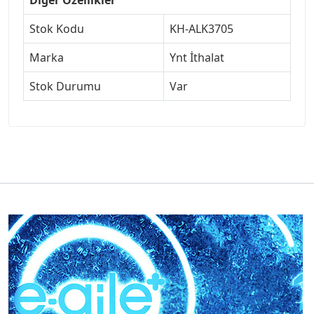
Stok Kodu
KH-ALK3705
Marka
Ynt İthalat
Stok Durumu
Var