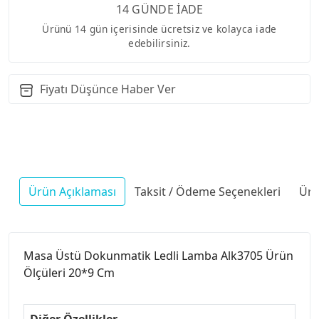
14 GÜNDE İADE
Ürünü 14 gün içerisinde ücretsiz ve kolayca iade
edebilirsiniz.
Fiyatı Düşünce Haber Ver
Ürün Açıklaması
Taksit / Ödeme Seçenekleri
Ürü
Masa Üstü Dokunmatik Ledli Lamba Alk3705 Ürün
Ölçüleri 20*9 Cm
Diğer Özellikler