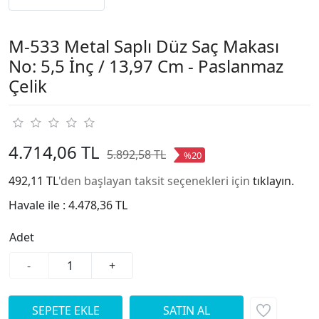
M-533 Metal Saplı Düz Saç Makası
No: 5,5 İnç / 13,97 Cm - Paslanmaz
Çelik
4.714,06 TL
5.892,58 TL
%20
492,11 TL
'den başlayan taksit seçenekleri için
tıklayın.
Havale ile :
4.478,36 TL
Adet
-
+