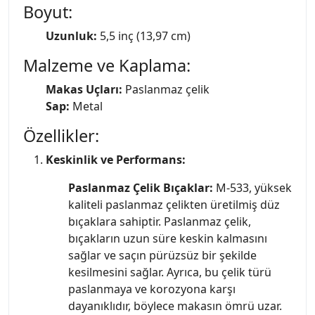
Boyut:
Uzunluk:
5,5 inç (13,97 cm)
Malzeme ve Kaplama:
Makas Uçları:
Paslanmaz çelik
Sap:
Metal
Özellikler:
Keskinlik ve Performans:
Paslanmaz Çelik Bıçaklar:
M-533, yüksek
kaliteli paslanmaz çelikten üretilmiş düz
bıçaklara sahiptir. Paslanmaz çelik,
bıçakların uzun süre keskin kalmasını
sağlar ve saçın pürüzsüz bir şekilde
kesilmesini sağlar. Ayrıca, bu çelik türü
paslanmaya ve korozyona karşı
dayanıklıdır, böylece makasın ömrü uzar.