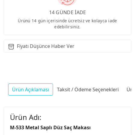
14 GÜNDE İADE
Ürünü 14 gün içerisinde ücretsiz ve kolayca iade
edebilirsiniz.
Fiyatı Düşünce Haber Ver
Ürün Açıklaması
Taksit / Ödeme Seçenekleri
Ürü
Ürün Adı:
M-533 Metal Saplı Düz Saç Makası