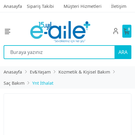
Anasayfa
Sipariş Takibi
Müşteri Hizmetleri
İletişim
0
ARA
Anasayfa
Ev&Yaşam
Kozmetik & Kişisel Bakım
Saç Bakım
Ynt İthalat