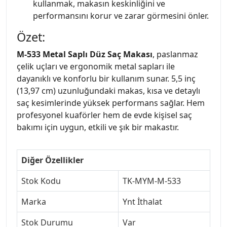
kullanmak, makasın keskinliğini ve
performansını korur ve zarar görmesini önler.
Özet:
M-533 Metal Saplı Düz Saç Makası
, paslanmaz
çelik uçları ve ergonomik metal sapları ile
dayanıklı ve konforlu bir kullanım sunar. 5,5 inç
(13,97 cm) uzunluğundaki makas, kısa ve detaylı
saç kesimlerinde yüksek performans sağlar. Hem
profesyonel kuaförler hem de evde kişisel saç
bakımı için uygun, etkili ve şık bir makastır.
Diğer Özellikler
Stok Kodu
TK-MYM-M-533
Marka
Ynt İthalat
Stok Durumu
Var