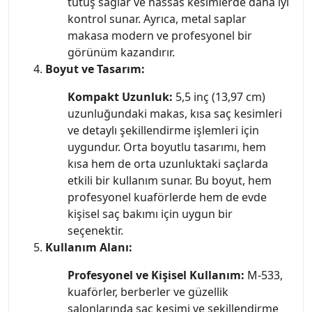
tutuş sağlar ve hassas kesimlerde daha iyi
kontrol sunar. Ayrıca, metal saplar
makasa modern ve profesyonel bir
görünüm kazandırır.
Boyut ve Tasarım:
Kompakt Uzunluk:
5,5 inç (13,97 cm)
uzunluğundaki makas, kısa saç kesimleri
ve detaylı şekillendirme işlemleri için
uygundur. Orta boyutlu tasarımı, hem
kısa hem de orta uzunluktaki saçlarda
etkili bir kullanım sunar. Bu boyut, hem
profesyonel kuaförlerde hem de evde
kişisel saç bakımı için uygun bir
seçenektir.
Kullanım Alanı:
Profesyonel ve Kişisel Kullanım:
M-533,
kuaförler, berberler ve güzellik
salonlarında saç kesimi ve şekillendirme