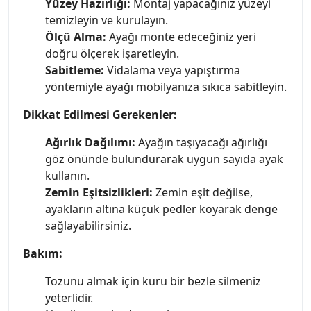
Yüzey Hazırlığı:
Montaj yapacağınız yüzeyi
temizleyin ve kurulayın.
Ölçü Alma:
Ayağı monte edeceğiniz yeri
doğru ölçerek işaretleyin.
Sabitleme:
Vidalama veya yapıştırma
yöntemiyle ayağı mobilyanıza sıkıca sabitleyin.
Dikkat Edilmesi Gerekenler:
Ağırlık Dağılımı:
Ayağın taşıyacağı ağırlığı
göz önünde bulundurarak uygun sayıda ayak
kullanın.
Zemin Eşitsizlikleri:
Zemin eşit değilse,
ayakların altına küçük pedler koyarak denge
sağlayabilirsiniz.
Bakım:
Tozunu almak için kuru bir bezle silmeniz
yeterlidir.