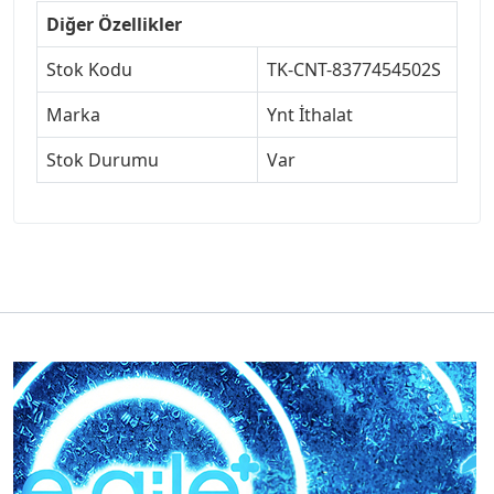
Diğer Özellikler
Stok Kodu
TK-CNT-8377454502S
Marka
Ynt İthalat
Stok Durumu
Var