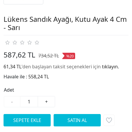
Lükens Sandık Ayağı, Kutu Ayak 4 Cm
- Sarı
587,62 TL
734,52 TL
%20
61,34 TL
'den başlayan taksit seçenekleri için
tıklayın.
Havale ile :
558,24 TL
Adet
-
+