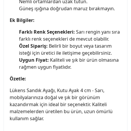
Nemli ortamlardan uzak tutun.
Güneş ışığına doğrudan maruz bırakmayın.
Ek Bilgiler:
Farklı Renk Seçenekleri:
Sarı rengin yanı sıra
farklı renk seçenekleri de mevcut olabilir.
Özel Sipariş:
Belirli bir boyut veya tasarım
isteği için üretici ile iletişime geçebilirsiniz.
Uygun Fiyat:
Kaliteli ve şık bir ürün olmasına
rağmen uygun fiyatlıdır.
Özetle:
Lükens Sandık Ayağı, Kutu Ayak 4 cm - Sarı,
mobilyalarınıza doğal ve şık bir görünüm
kazandırmak için ideal bir seçenektir. Kaliteli
malzemelerden üretilen bu ürün, uzun ömürlü
kullanım sağlar.