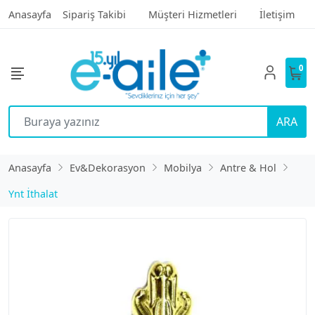
Anasayfa
Sipariş Takibi
Müşteri Hizmetleri
İletişim
0
ARA
Anasayfa
Ev&Dekorasyon
Mobilya
Antre & Hol
Ynt İthalat