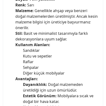
Renk:
Sarı
Malzeme:
Genellikle ahşap veya benzeri
doğal malzemelerden üretilmiştir. Ancak kesin
malzeme bilgisi için üreticiye başvurmanız
önerilir.
Stil:
Basit ve minimalist tasarımıyla farklı
dekorasyonlara uyum sağlar.
Kullanım Alanları:
Sandıklar
Kutu ve sepetler
Raflar
Sehpalar
Diğer küçük mobilyalar
Avantajları:
Dayanıklılık:
Doğal malzemeden
üretildiği için uzun ömürlüdür.
Estetik Görünüm:
Mobilyalara sıcak ve
doğal bir hava katar.