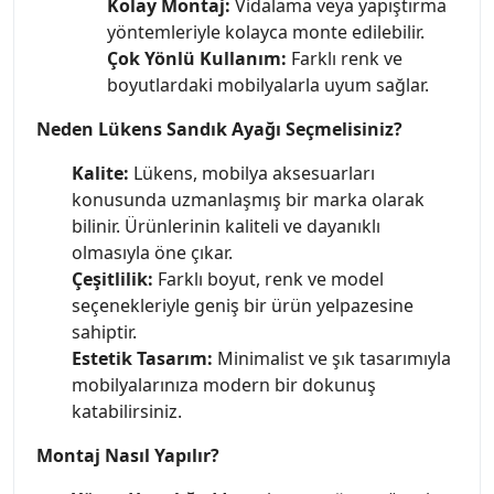
Kolay Montaj:
Vidalama veya yapıştırma
yöntemleriyle kolayca monte edilebilir.
Çok Yönlü Kullanım:
Farklı renk ve
boyutlardaki mobilyalarla uyum sağlar.
Neden Lükens Sandık Ayağı Seçmelisiniz?
Kalite:
Lükens, mobilya aksesuarları
konusunda uzmanlaşmış bir marka olarak
bilinir. Ürünlerinin kaliteli ve dayanıklı
olmasıyla öne çıkar.
Çeşitlilik:
Farklı boyut, renk ve model
seçenekleriyle geniş bir ürün yelpazesine
sahiptir.
Estetik Tasarım:
Minimalist ve şık tasarımıyla
mobilyalarınıza modern bir dokunuş
katabilirsiniz.
Montaj Nasıl Yapılır?