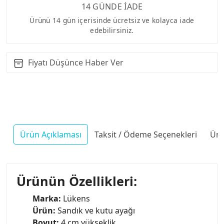
14 GÜNDE İADE
Ürünü 14 gün içerisinde ücretsiz ve kolayca iade
edebilirsiniz.
Fiyatı Düşünce Haber Ver
Ürün Açıklaması
Taksit / Ödeme Seçenekleri
Ürü
Ürünün Özellikleri:
Marka:
Lükens
Ürün:
Sandık ve kutu ayağı
Boyut:
4 cm yükseklik