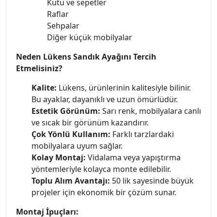
Kutu ve sepetler
Raflar
Sehpalar
Diğer küçük mobilyalar
Neden Lükens Sandık Ayağını Tercih
Etmelisiniz?
Kalite:
Lükens, ürünlerinin kalitesiyle bilinir.
Bu ayaklar, dayanıklı ve uzun ömürlüdür.
Estetik Görünüm:
Sarı renk, mobilyalara canlı
ve sıcak bir görünüm kazandırır.
Çok Yönlü Kullanım:
Farklı tarzlardaki
mobilyalara uyum sağlar.
Kolay Montaj:
Vidalama veya yapıştırma
yöntemleriyle kolayca monte edilebilir.
Toplu Alım Avantajı:
50 lik sayesinde büyük
projeler için ekonomik bir çözüm sunar.
Montaj İpuçları: