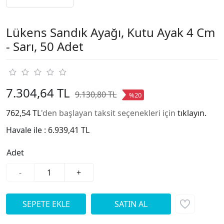
Lükens Sandık Ayağı, Kutu Ayak 4 Cm
- Sarı, 50 Adet
7.304,64 TL
9.130,80 TL
%20
762,54 TL
'den başlayan taksit seçenekleri için
tıklayın.
Havale ile :
6.939,41 TL
Adet
-
+