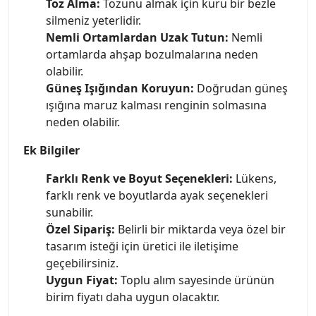
Toz Alma:
Tozunu almak için kuru bir bezle
silmeniz yeterlidir.
Nemli Ortamlardan Uzak Tutun:
Nemli
ortamlarda ahşap bozulmalarına neden
olabilir.
Güneş Işığından Koruyun:
Doğrudan güneş
ışığına maruz kalması renginin solmasına
neden olabilir.
Ek Bilgiler
Farklı Renk ve Boyut Seçenekleri:
Lükens,
farklı renk ve boyutlarda ayak seçenekleri
sunabilir.
Özel Sipariş:
Belirli bir miktarda veya özel bir
tasarım isteği için üretici ile iletişime
geçebilirsiniz.
Uygun Fiyat:
Toplu alım sayesinde ürünün
birim fiyatı daha uygun olacaktır.