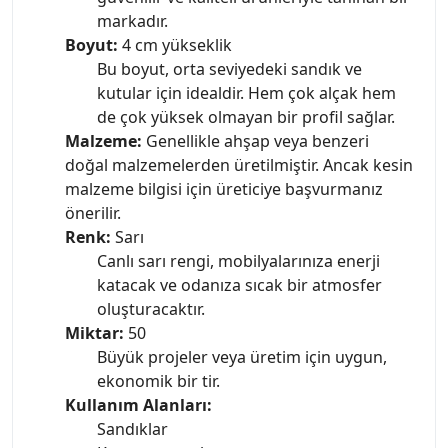
markadır.
Boyut:
4 cm yükseklik
Bu boyut, orta seviyedeki sandık ve
kutular için idealdir. Hem çok alçak hem
de çok yüksek olmayan bir profil sağlar.
Malzeme:
Genellikle ahşap veya benzeri
doğal malzemelerden üretilmiştir. Ancak kesin
malzeme bilgisi için üreticiye başvurmanız
önerilir.
Renk:
Sarı
Canlı sarı rengi, mobilyalarınıza enerji
katacak ve odanıza sıcak bir atmosfer
oluşturacaktır.
Miktar:
50
Büyük projeler veya üretim için uygun,
ekonomik bir tir.
Kullanım Alanları:
Sandıklar