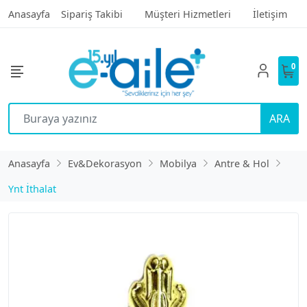
Anasayfa
Sipariş Takibi
Müşteri Hizmetleri
İletişim
0
ARA
Anasayfa
Ev&Dekorasyon
Mobilya
Antre & Hol
Ynt İthalat