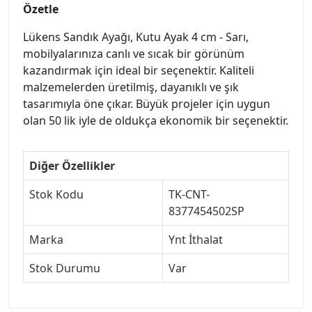
Özetle
Lükens Sandık Ayağı, Kutu Ayak 4 cm - Sarı,
mobilyalarınıza canlı ve sıcak bir görünüm
kazandırmak için ideal bir seçenektir. Kaliteli
malzemelerden üretilmiş, dayanıklı ve şık
tasarımıyla öne çıkar. Büyük projeler için uygun
olan 50 lik iyle de oldukça ekonomik bir seçenektir.
Diğer Özellikler
Stok Kodu
TK-CNT-
8377454502SP
Marka
Ynt İthalat
Stok Durumu
Var