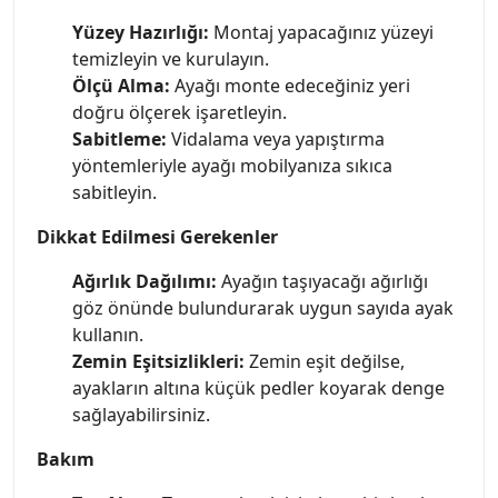
Yüzey Hazırlığı:
Montaj yapacağınız yüzeyi
temizleyin ve kurulayın.
Ölçü Alma:
Ayağı monte edeceğiniz yeri
doğru ölçerek işaretleyin.
Sabitleme:
Vidalama veya yapıştırma
yöntemleriyle ayağı mobilyanıza sıkıca
sabitleyin.
Dikkat Edilmesi Gerekenler
Ağırlık Dağılımı:
Ayağın taşıyacağı ağırlığı
göz önünde bulundurarak uygun sayıda ayak
kullanın.
Zemin Eşitsizlikleri:
Zemin eşit değilse,
ayakların altına küçük pedler koyarak denge
sağlayabilirsiniz.
Bakım