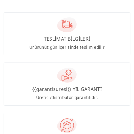
TESLİMAT BİLGİLERİ
Ürününüz gün içerisinde teslim edilir
{{garantisuresi}} YIL GARANTİ
Üretici/distribütör garantilidir.