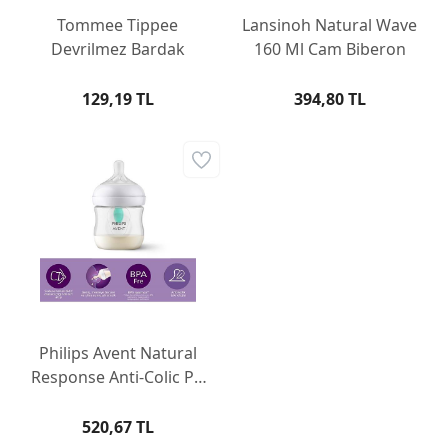
Tommee Tippee
Lansinoh Natural Wave
Devrilmez Bardak
160 Ml Cam Biberon
129,19 TL
394,80 TL
Philips Avent Natural
Response Anti-Colic PP
Biberon 125 ml +0 ay
520,67 TL