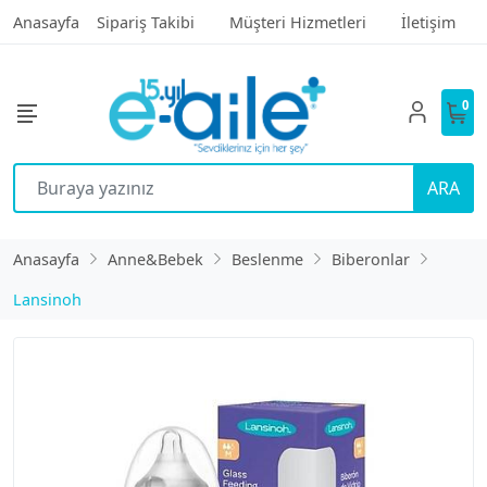
Anasayfa
Sipariş Takibi
Müşteri Hizmetleri
İletişim
0
ARA
Anasayfa
Anne&Bebek
Beslenme
Biberonlar
Lansinoh