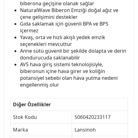
biberona geçişine olanak sağlar
NaturalWave Biberon Emziği doğal ağız ve
çene gelişimini destekler
Gıda saklamak için güvenli BPA ve BPS
içermez
Yavaş, orta ve hızlı akışlı yedek emzik
seçenekleri mevcuttur
Anne sütü güvenli bir şekilde dolapta ve derin
dondurucuda saklanabilir
AVS hava giriş sistemi teknolojisiyle,
biberonun içine hava girer ve koliğin
potansiyel sebebi olan hava yutma nedeni
engellenmiş olur
Diğer Özellikler
Stok Kodu
5060420233117
Marka
Lansinoh