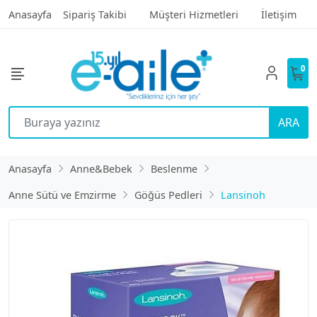
Anasayfa
Sipariş Takibi
Müşteri Hizmetleri
İletişim
0
ARA
Anasayfa
Anne&Bebek
Beslenme
Anne Sütü ve Emzirme
Göğüs Pedleri
Lansinoh