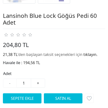
Lansinoh Blue Lock Göğüs Pedi 60
Adet
204,80 TL
21,38 TL
'den başlayan taksit seçenekleri için
tıklayın.
Havale ile :
194,56 TL
Adet
-
+