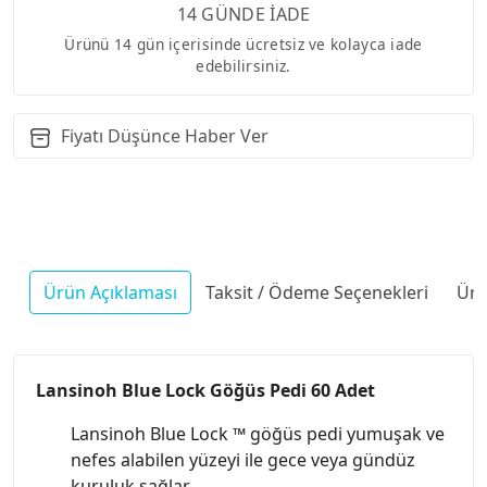
14 GÜNDE İADE
Ürünü 14 gün içerisinde ücretsiz ve kolayca iade
edebilirsiniz.
Fiyatı Düşünce Haber Ver
Ürün Açıklaması
Taksit / Ödeme Seçenekleri
Ürü
Lansinoh Blue Lock Göğüs Pedi 60 Adet
Lansinoh Blue Lock ™ göğüs pedi yumuşak ve
nefes alabilen yüzeyi ile gece veya gündüz
kuruluk sağlar.