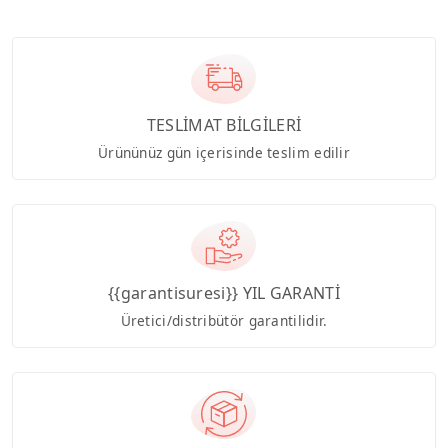
TESLİMAT BİLGİLERİ
Ürününüz gün içerisinde teslim edilir
{{garantisuresi}} YIL GARANTİ
Üretici/distribütör garantilidir.