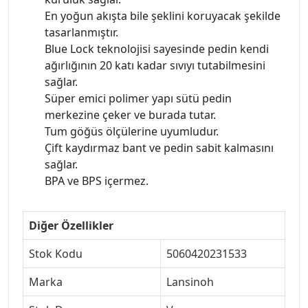
En yoğun akışta bile şeklini koruyacak şekilde
tasarlanmıştır.
Blue Lock teknolojisi sayesinde pedin kendi
ağırlığının 20 katı kadar sıvıyı tutabilmesini
sağlar.
Süper emici polimer yapı sütü pedin
merkezine çeker ve burada tutar.
Tum göğüs ölçülerine uyumludur.
Çift kaydırmaz bant ve pedin sabit kalmasını
sağlar.
BPA ve BPS içermez.
Diğer Özellikler
Stok Kodu
5060420231533
Marka
Lansinoh