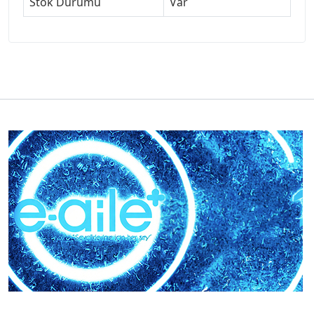
Stok Durumu
Var