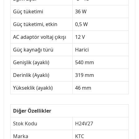
Güç tüketimi
36 W
Güç tüketimi, etkin
0,5 W
AC adaptör voltaj çıkışı
12 V
Güç kaynağı türü
Harici
Genişlik (ayaklı)
540 mm
Derinlik (Ayaklı)
319 mm
Yükseklik (ayaklı)
46 mm
Diğer Özellikler
Stok Kodu
H24V27
Marka
KTC