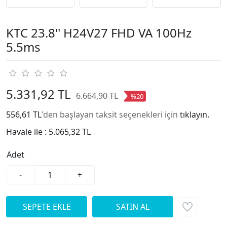
KTC 23.8'' H24V27 FHD VA 100Hz
5.5ms
5.331,92 TL
6.664,90 TL
%20
556,61 TL
'den başlayan taksit seçenekleri için
tıklayın.
Havale ile :
5.065,32 TL
Adet
-
+