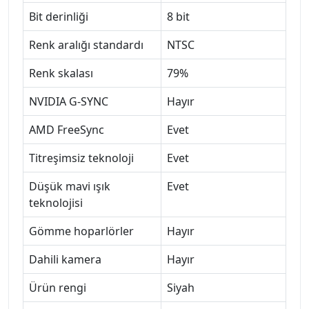
Bit derinliği
8 bit
Renk aralığı standardı
NTSC
Renk skalası
79%
NVIDIA G-SYNC
Hayır
AMD FreeSync
Evet
Titreşimsiz teknoloji
Evet
Düşük mavi ışık
Evet
teknolojisi
Gömme hoparlörler
Hayır
Dahili kamera
Hayır
Ürün rengi
Siyah