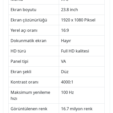
Ekran boyutu
23.8 inch
Ekran çözünürlüğü
1920 x 1080 Piksel
Yerel açı oranı
16:9
Dokunmatik ekran
Hayır
HD türü
Full HD kalitesi
Panel tipi
VA
Ekran şekli
Düz
Kontrast oranı
4000:1
Maksimum yenileme
100 Hz
hızı
Görüntülenen renk
16.7 milyon renk