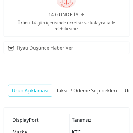
14 GÜNDE İADE
Ürünü 14 gün içerisinde ücretsiz ve kolayca iade
edebilirsiniz.
Fiyatı Düşünce Haber Ver
Ürün Açıklaması
Taksit / Ödeme Seçenekleri
Ürü
DisplayPort
Tanımsız
Marka
KTC