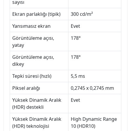
sayısı
Ekran parlaklığı (tipik)
300 cd/m²
Yansımasız ekran
Evet
Görüntüleme açısı,
178°
yatay
Görüntüleme açısı,
178°
dikey
Tepki süresi (hızlı)
5,5 ms
Piksel aralığı
0,2745 x 0,2745 mm
Yüksek Dinamik Aralık
Evet
(HDR) destekli
Yüksek Dinamik Aralık
High Dynamic Range
(HDR) teknolojisi
10 (HDR10)