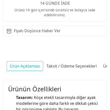
14 GÜNDE İADE
Ürünü 14 gün içerisinde ücretsiz ve kolayca iade
edebilirsiniz.
Fiyatı Düşünce Haber Ver
Ürün Açıklaması
Taksit / Ödeme Seçenekleri
Ürü
Ürünün Özellikleri
Tasarım:
Köşe etekli tasarımıyla diğer ayak
modellerine göre daha farklı ve dikkat çekici
bir görünüme sahiptir. Bu tasarım,