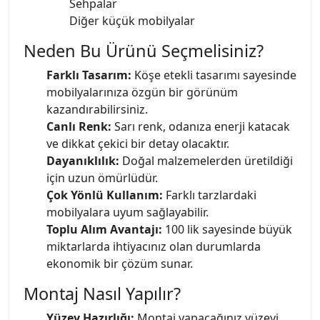
Sehpalar
Diğer küçük mobilyalar
Neden Bu Ürünü Seçmelisiniz?
Farklı Tasarım:
Köşe etekli tasarımı sayesinde
mobilyalarınıza özgün bir görünüm
kazandırabilirsiniz.
Canlı Renk:
Sarı renk, odanıza enerji katacak
ve dikkat çekici bir detay olacaktır.
Dayanıklılık:
Doğal malzemelerden üretildiği
için uzun ömürlüdür.
Çok Yönlü Kullanım:
Farklı tarzlardaki
mobilyalara uyum sağlayabilir.
Toplu Alım Avantajı:
100 lik sayesinde büyük
miktarlarda ihtiyacınız olan durumlarda
ekonomik bir çözüm sunar.
Montaj Nasıl Yapılır?
Yüzey Hazırlığı:
Montaj yapacağınız yüzeyi