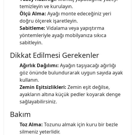
temizleyin ve kurulayın.
Ölçü Alma:
Ayağı monte edeceğiniz yeri
doğru ölçerek işaretleyin.
Sabitleme:
Vidalama veya yapıştırma
yöntemleriyle ayağı mobilyanıza sıkıca
sabitleyin.
Dikkat Edilmesi Gerekenler
Ağırlık Dağılımı:
Ayağın taşıyacağı ağırlığı
göz önünde bulundurarak uygun sayıda ayak
kullanın.
Zemin Eşitsizlikleri:
Zemin eşit değilse,
ayakların altına küçük pedler koyarak denge
sağlayabilirsiniz.
Bakım
Toz Alma:
Tozunu almak için kuru bir bezle
silmeniz yeterlidir.