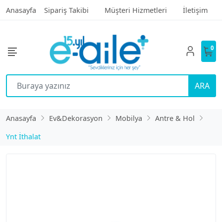
Anasayfa
Sipariş Takibi
Müşteri Hizmetleri
İletişim
0
ARA
Anasayfa
Ev&Dekorasyon
Mobilya
Antre & Hol
Ynt İthalat