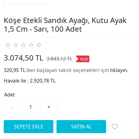
Köşe Etekli Sandık Ayağı, Kutu Ayak
1,5 Cm - Sarı, 100 Adet
3.074,50 TL
3.843,12 TL
%20
320,95 TL
'den başlayan taksit seçenekleri için
tıklayın.
Havale ile :
2.920,78 TL
Adet
-
+