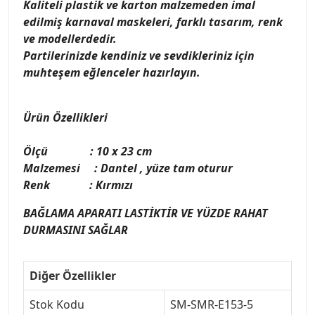
Kaliteli plastik ve karton malzemeden imal
edilmiş karnaval maskeleri, farklı tasarım, renk
ve modellerdedir.
Partilerinizde kendiniz ve sevdikleriniz için
muhteşem eğlenceler hazırlayın.
Ürün Özellikleri
Ölçü : 10 x 23 cm
Malzemesi : Dantel , yüze tam oturur
Renk : Kırmızı
BAĞLAMA APARATI LASTİKTİR VE YÜZDE RAHAT
DURMASINI SAĞLAR
Diğer Özellikler
Stok Kodu
SM-SMR-E153-5