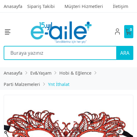
Anasayfa
Sipariş Takibi
Müşteri Hizmetleri
İletişim
0
ARA
Anasayfa
Ev&Yaşam
Hobi & Eğlence
Parti Malzemeleri
Ynt İthalat