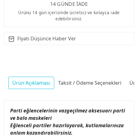
14 GÜNDE İADE
Ürünü 14 gün içerisinde ücretsiz ve kolayca iade
edebilirsiniz.
Fiyatı Düşünce Haber Ver
Ürün Açıklaması
Taksit / Ödeme Seçenekleri
Ürü
Parti eğlencelerinin vazgeçilmez aksesuarı parti
ve balo maskeleri
Eğlenceli partiler hazırlayarak, kutlamalarınıza
anlam kazandırabilirsiniz.