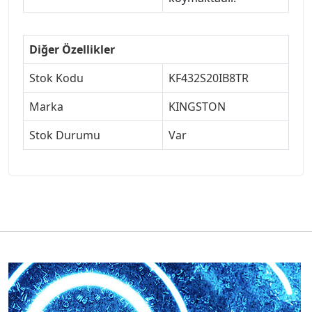
Diğer Özellikler
Stok Kodu
KF432S20IB8TR
Marka
KINGSTON
Stok Durumu
Var