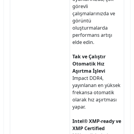
görevli
çalışmalarınızda ve
görüntü
oluşturmalarda
performans artışı
elde edin.
Tak ve Çalıştır
Otomatik Hız
Aşırtma İşlevi
Impact DDR4,
yayınlanan en yüksek
frekansa otomatik
olarak hız aşırtması
yapar.
Intel® XMP-ready ve
XMP Certified