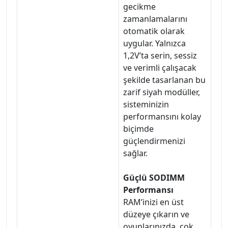
gecikme
zamanlamalarını
otomatik olarak
uygular. Yalnızca
1,2V’ta serin, sessiz
ve verimli çalışacak
şekilde tasarlanan bu
zarif siyah modüller,
sisteminizin
performansını kolay
biçimde
güçlendirmenizi
sağlar.
Güçlü SODIMM
Performansı
RAM’inizi en üst
düzeye çıkarın ve
oyunlarınızda, çok