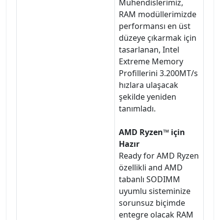
Mühendislerimiz,
RAM modüllerimizde
performansı en üst
düzeye çıkarmak için
tasarlanan, Intel
Extreme Memory
Profillerini 3.200MT/s
hızlara ulaşacak
şekilde yeniden
tanımladı.
AMD Ryzen™ için
Hazır
Ready for AMD Ryzen
özellikli and AMD
tabanlı SODIMM
uyumlu sisteminize
sorunsuz biçimde
entegre olacak RAM