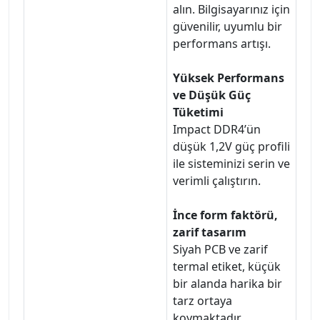
alın. Bilgisayarınız için
güvenilir, uyumlu bir
performans artışı.
Yüksek Performans
ve Düşük Güç
Tüketimi
Impact DDR4’ün
düşük 1,2V güç profili
ile sisteminizi serin ve
verimli çalıştırın.
İnce form faktörü,
zarif tasarım
Siyah PCB ve zarif
termal etiket, küçük
bir alanda harika bir
tarz ortaya
koymaktadır.