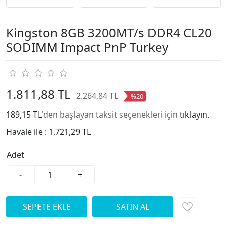
Kingston 8GB 3200MT/s DDR4 CL20
SODIMM Impact PnP Turkey
1.811,88 TL
2.264,84 TL
%20
189,15 TL
'den başlayan taksit seçenekleri için
tıklayın.
Havale ile :
1.721,29 TL
Adet
-
+