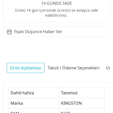
14 GÜNDE İADE
Ürünü 14 gün içerisinde ücretsiz ve kolayca iade
edebilirsiniz.
Fiyatı Düşünce Haber Ver
Ürün Açıklaması
Taksit / Ödeme Seçenekleri
Ürü
Dahili hafıza
Tanımsız
Marka
KINGSTON