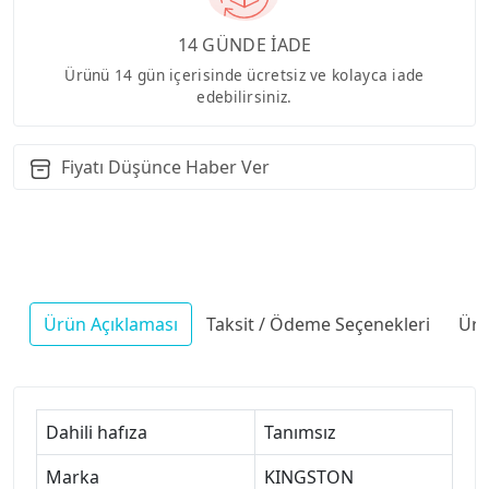
14 GÜNDE İADE
Ürünü 14 gün içerisinde ücretsiz ve kolayca iade
edebilirsiniz.
Fiyatı Düşünce Haber Ver
Ürün Açıklaması
Taksit / Ödeme Seçenekleri
Ürü
Dahili hafıza
Tanımsız
Marka
KINGSTON