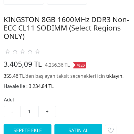
KINGSTON 8GB 1600MHz DDR3 Non-
ECC CL11 SODIMM (Select Regions
ONLY)
3.405,09 TL
4.256,36 TL
%20
355,46 TL
'den başlayan taksit seçenekleri için
tıklayın.
Havale ile :
3.234,84 TL
Adet
-
+