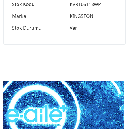
Stok Kodu
KVR16S118WP
Marka
KINGSTON
Stok Durumu
Var