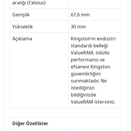
aralığı (Celsius)
Genişlik
67,6 mm
Yükseklik
30 mm
Açıklama
Kingston’ın endüstri
standardı belleği
ValueRAM, ödüllü
performansı ve
efsanevi Kingston
güvenilirliğini
sunmaktadır. Ne
istediğinizi
bildiğinizde
ValueRAM istersiniz.
Diğer Özellikler