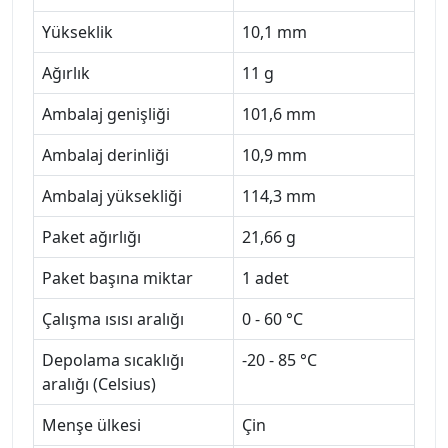
Yükseklik
10,1 mm
Ağırlık
11 g
Ambalaj genişliği
101,6 mm
Ambalaj derinliği
10,9 mm
Ambalaj yüksekliği
114,3 mm
Paket ağırlığı
21,66 g
Paket başına miktar
1 adet
Çalışma ısısı aralığı
0 - 60 °C
Depolama sıcaklığı
-20 - 85 °C
aralığı (Celsius)
Menşe ülkesi
Çin