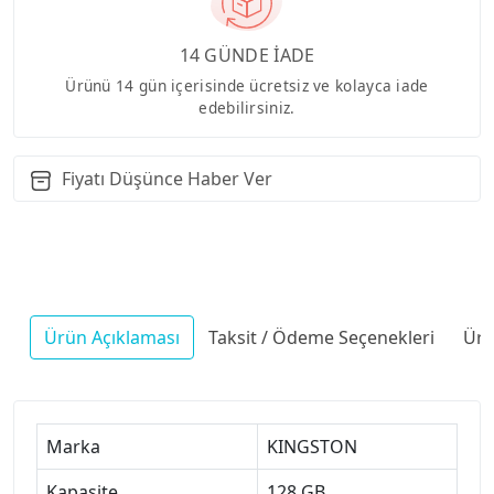
14 GÜNDE İADE
Ürünü 14 gün içerisinde ücretsiz ve kolayca iade
edebilirsiniz.
Fiyatı Düşünce Haber Ver
Ürün Açıklaması
Taksit / Ödeme Seçenekleri
Ürü
Marka
KINGSTON
Kapasite
128 GB