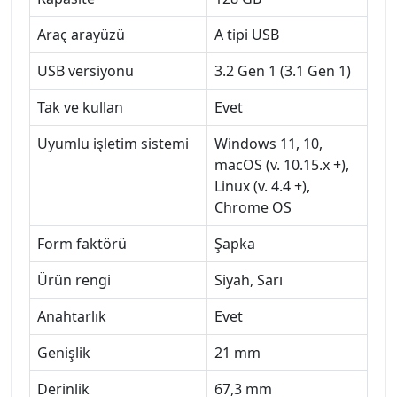
Araç arayüzü
A tipi USB
USB versiyonu
3.2 Gen 1 (3.1 Gen 1)
Tak ve kullan
Evet
Uyumlu işletim sistemi
Windows 11, 10,
macOS (v. 10.15.x +),
Linux (v. 4.4 +),
Chrome OS
Form faktörü
Şapka
Ürün rengi
Siyah, Sarı
Anahtarlık
Evet
Genişlik
21 mm
Derinlik
67,3 mm