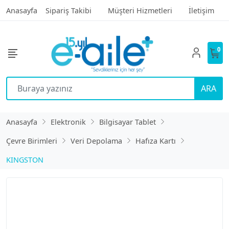
Anasayfa
Sipariş Takibi
Müşteri Hizmetleri
İletişim
0
ARA
Anasayfa
Elektronik
Bilgisayar Tablet
Çevre Birimleri
Veri Depolama
Hafıza Kartı
KINGSTON