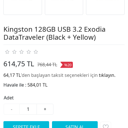
Kingston 128GB USB 3.2 Exodia
DataTraveler (Black + Yellow)
614,75 TL
768,44 TL
%20
64,17 TL
'den başlayan taksit seçenekleri için
tıklayın.
Havale ile :
584,01 TL
Adet
-
+