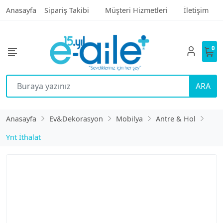
Anasayfa
Sipariş Takibi
Müşteri Hizmetleri
İletişim
0
ARA
Anasayfa
Ev&Dekorasyon
Mobilya
Antre & Hol
Ynt İthalat