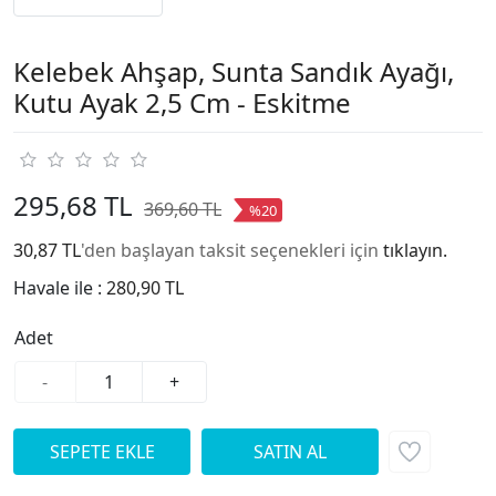
Kelebek Ahşap, Sunta Sandık Ayağı,
Kutu Ayak 2,5 Cm - Eskitme
295,68 TL
369,60 TL
%20
30,87 TL
'den başlayan taksit seçenekleri için
tıklayın.
Havale ile :
280,90 TL
Adet
-
+