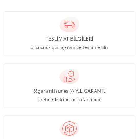
TESLİMAT BİLGİLERİ
Ürününüz gün içerisinde teslim edilir
{{garantisuresi}} YIL GARANTİ
Üretici/distribütör garantilidir.