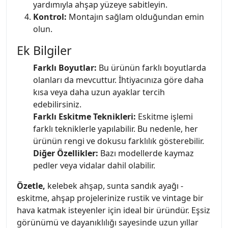
yardımıyla ahşap yüzeye sabitleyin.
Kontrol:
Montajın sağlam olduğundan emin
olun.
Ek Bilgiler
Farklı Boyutlar:
Bu ürünün farklı boyutlarda
olanları da mevcuttur. İhtiyacınıza göre daha
kısa veya daha uzun ayaklar tercih
edebilirsiniz.
Farklı Eskitme Teknikleri:
Eskitme işlemi
farklı tekniklerle yapılabilir. Bu nedenle, her
ürünün rengi ve dokusu farklılık gösterebilir.
Diğer Özellikler:
Bazı modellerde kaymaz
pedler veya vidalar dahil olabilir.
Özetle,
kelebek ahşap, sunta sandık ayağı -
eskitme, ahşap projelerinize rustik ve vintage bir
hava katmak isteyenler için ideal bir üründür. Eşsiz
görünümü ve dayanıklılığı sayesinde uzun yıllar