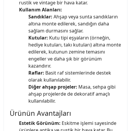
rustik ve vintage bir hava katar.
Kullanım Alanları:
Sandıklar:
Ahşap veya sunta sandıkların
altına monte edilerek, sandığın daha
sağlam durmasını sağlar.
Kutular:
Kutu tipi eşyaların (örneğin,
hediye kutuları, takı kutuları) altına monte
edilerek, kutunun zemine temasını
engeller ve daha şık bir görünüm
kazandırır.
Raflar:
Basit raf sistemlerinde destek
olarak kullanılabilir.
Diğer ahşap projeler:
Masa, sehpa gibi
ahşap projelerde de dekoratif amaçlı
kullanılabilir.
Ürünün Avantajları
Estetik Görünüm:
Eskitme işlemi sayesinde
ürünlere antika ve rustik bir hava katar. Bu,