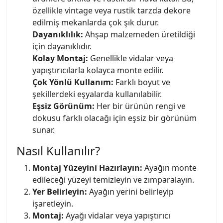
özellikle vintage veya rustik tarzda dekore
edilmiş mekanlarda çok şık durur.
Dayanıklılık:
Ahşap malzemeden üretildiği
için dayanıklıdır.
Kolay Montaj:
Genellikle vidalar veya
yapıştırıcılarla kolayca monte edilir.
Çok Yönlü Kullanım:
Farklı boyut ve
şekillerdeki eşyalarda kullanılabilir.
Eşsiz Görünüm:
Her bir ürünün rengi ve
dokusu farklı olacağı için eşsiz bir görünüm
sunar.
Nasıl Kullanılır?
Montaj Yüzeyini Hazırlayın:
Ayağın monte
edileceği yüzeyi temizleyin ve zımparalayın.
Yer Belirleyin:
Ayağın yerini belirleyip
işaretleyin.
Montaj:
Ayağı vidalar veya yapıştırıcı