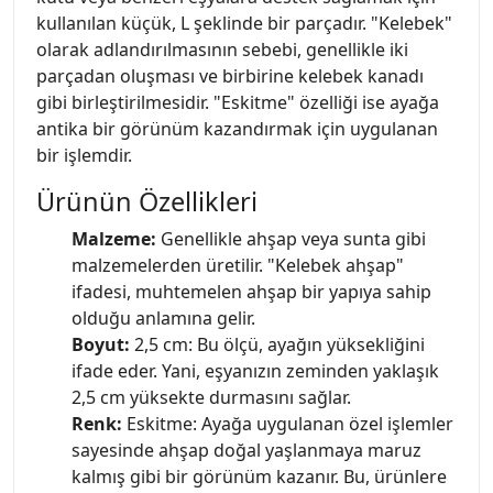
kullanılan küçük, L şeklinde bir parçadır. "Kelebek"
olarak adlandırılmasının sebebi, genellikle iki
parçadan oluşması ve birbirine kelebek kanadı
gibi birleştirilmesidir. "Eskitme" özelliği ise ayağa
antika bir görünüm kazandırmak için uygulanan
bir işlemdir.
Ürünün Özellikleri
Malzeme:
Genellikle ahşap veya sunta gibi
malzemelerden üretilir. "Kelebek ahşap"
ifadesi, muhtemelen ahşap bir yapıya sahip
olduğu anlamına gelir.
Boyut:
2,5 cm: Bu ölçü, ayağın yüksekliğini
ifade eder. Yani, eşyanızın zeminden yaklaşık
2,5 cm yüksekte durmasını sağlar.
Renk:
Eskitme: Ayağa uygulanan özel işlemler
sayesinde ahşap doğal yaşlanmaya maruz
kalmış gibi bir görünüm kazanır. Bu, ürünlere