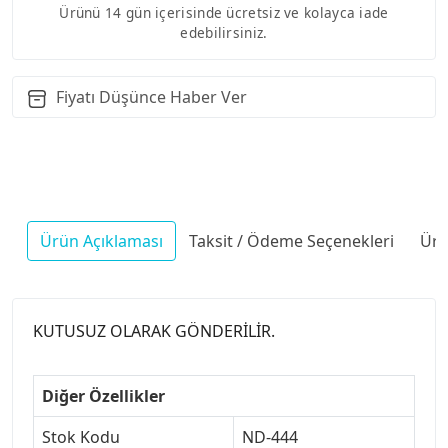
Ürünü 14 gün içerisinde ücretsiz ve kolayca iade
edebilirsiniz.
Fiyatı Düşünce Haber Ver
Ürün Açıklaması
Taksit / Ödeme Seçenekleri
Ürü
KUTUSUZ OLARAK GÖNDERİLİR.
Diğer Özellikler
Stok Kodu
ND-444