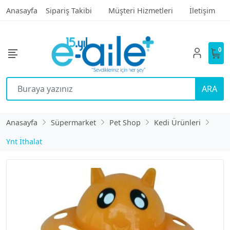
Anasayfa
Sipariş Takibi
Müşteri Hizmetleri
İletişim
0
ARA
Anasayfa
Süpermarket
Pet Shop
Kedi Ürünleri
Ynt İthalat