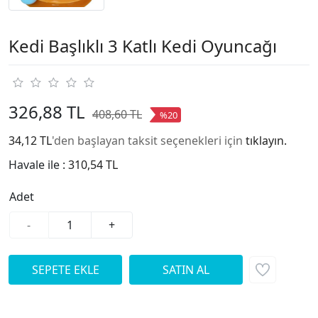
Kedi Başlıklı 3 Katlı Kedi Oyuncağı
326,88 TL
408,60 TL
%20
34,12 TL
'den başlayan taksit seçenekleri için
tıklayın.
Havale ile :
310,54 TL
Adet
-
+