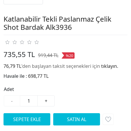
Katlanabilir Tekli Paslanmaz Çelik
Shot Bardak Alk3936
735,55 TL
919,44 TL
%20
76,79 TL
'den başlayan taksit seçenekleri için
tıklayın.
Havale ile :
698,77 TL
Adet
-
+