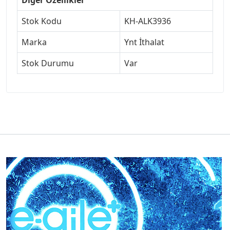
Stok Kodu
KH-ALK3936
Marka
Ynt İthalat
Stok Durumu
Var