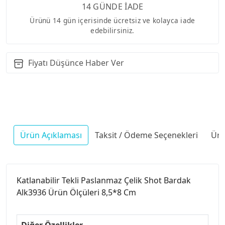
14 GÜNDE İADE
Ürünü 14 gün içerisinde ücretsiz ve kolayca iade
edebilirsiniz.
Fiyatı Düşünce Haber Ver
Ürün Açıklaması
Taksit / Ödeme Seçenekleri
Ürü
Katlanabilir Tekli Paslanmaz Çelik Shot Bardak
Alk3936 Ürün Ölçüleri 8,5*8 Cm
Diğer Özellikler