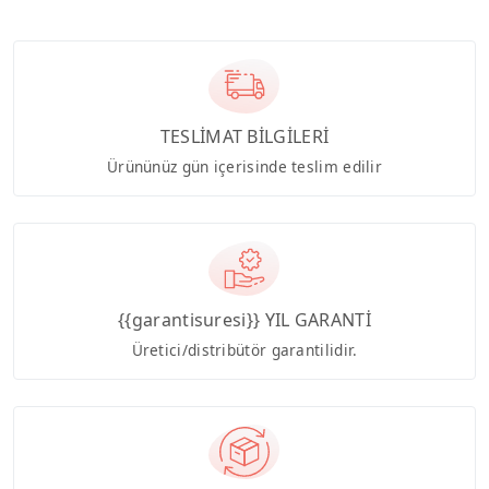
TESLİMAT BİLGİLERİ
Ürününüz gün içerisinde teslim edilir
{{garantisuresi}} YIL GARANTİ
Üretici/distribütör garantilidir.