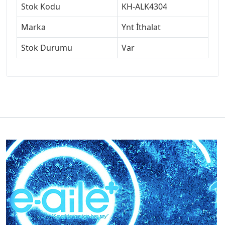
Stok Kodu
KH-ALK4304
Marka
Ynt İthalat
Stok Durumu
Var