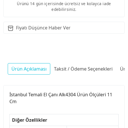
Ürünü 14 gün içerisinde ücretsiz ve kolayca iade
edebilirsiniz.
Fiyatı Düşünce Haber Ver
Ürün Açıklaması
Taksit / Ödeme Seçenekleri
Ürü
İstanbul Temali El Çanı Alk4304 Ürün Ölçüleri 11
Cm
Diğer Özellikler