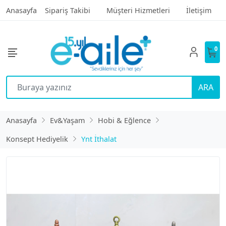
Anasayfa
Sipariş Takibi
Müşteri Hizmetleri
İletişim
0
ARA
Anasayfa
Ev&Yaşam
Hobi & Eğlence
Konsept Hediyelik
Ynt İthalat