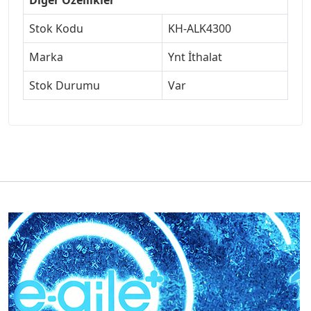
Stok Kodu
KH-ALK4300
Marka
Ynt İthalat
Stok Durumu
Var