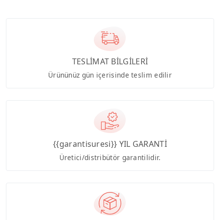
TESLİMAT BİLGİLERİ
Ürününüz gün içerisinde teslim edilir
{{garantisuresi}} YIL GARANTİ
Üretici/distribütör garantilidir.