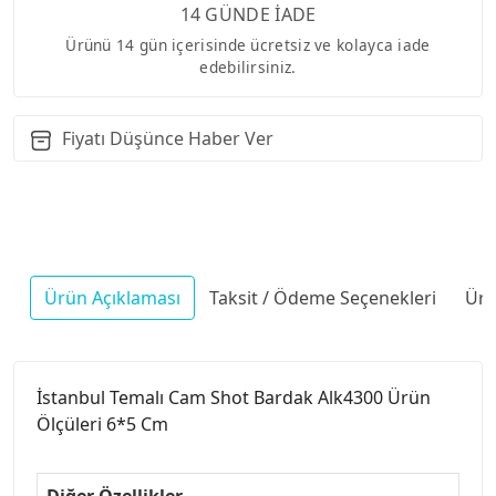
14 GÜNDE İADE
Ürünü 14 gün içerisinde ücretsiz ve kolayca iade
edebilirsiniz.
Fiyatı Düşünce Haber Ver
Ürün Açıklaması
Taksit / Ödeme Seçenekleri
Ürü
İstanbul Temalı Cam Shot Bardak Alk4300 Ürün
Ölçüleri 6*5 Cm
Diğer Özellikler