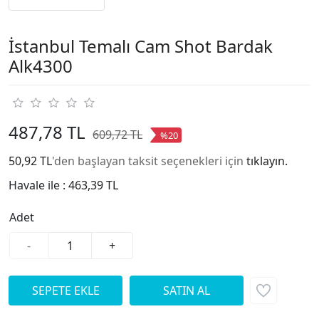
İstanbul Temalı Cam Shot Bardak
Alk4300
487,78 TL
609,72 TL
%20
50,92 TL
'den başlayan taksit seçenekleri için
tıklayın.
Havale ile :
463,39 TL
Adet
-
+