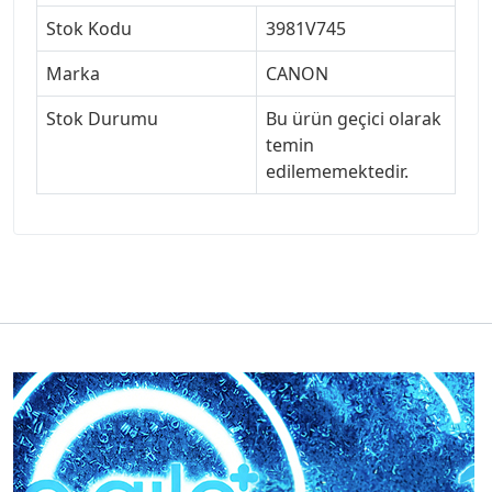
Stok Kodu
3981V745
Marka
CANON
Stok Durumu
Bu ürün geçici olarak
temin
edilememektedir.