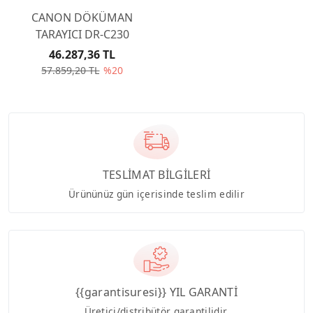
CANON DÖKÜMAN
TARAYICI DR-C230
46.287,36 TL
57.859,20 TL
%20
TESLİMAT BİLGİLERİ
Ürününüz gün içerisinde teslim edilir
{{garantisuresi}} YIL GARANTİ
Üretici/distribütör garantilidir.