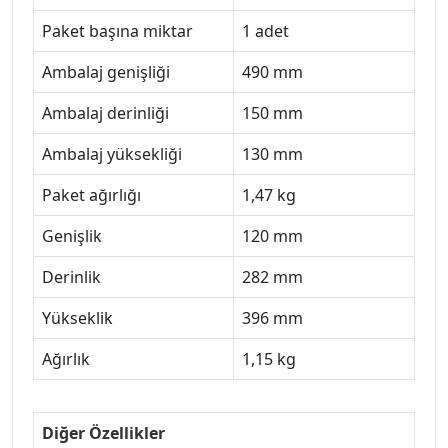
Paket başına miktar
1 adet
Ambalaj genişliği
490 mm
Ambalaj derinliği
150 mm
Ambalaj yüksekliği
130 mm
Paket ağırlığı
1,47 kg
Genişlik
120 mm
Derinlik
282 mm
Yükseklik
396 mm
Ağırlık
1,15 kg
Diğer Özellikler