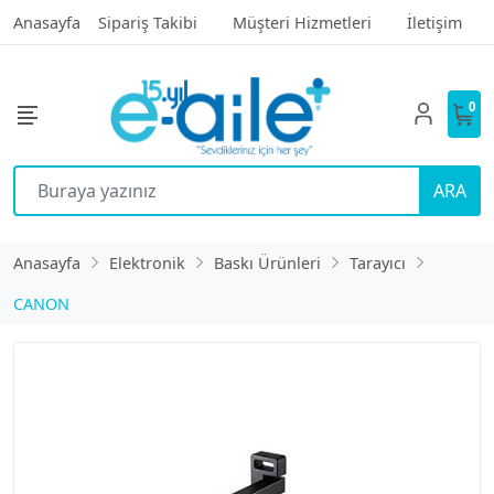
Anasayfa
Sipariş Takibi
Müşteri Hizmetleri
İletişim
0
ARA
Anasayfa
Elektronik
Baskı Ürünleri
Tarayıcı
CANON