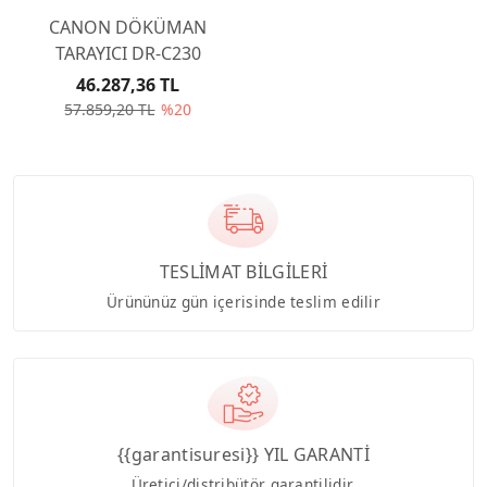
CANON DÖKÜMAN
TARAYICI DR-C230
46.287,36 TL
57.859,20 TL
%20
TESLİMAT BİLGİLERİ
Ürününüz gün içerisinde teslim edilir
{{garantisuresi}} YIL GARANTİ
Üretici/distribütör garantilidir.