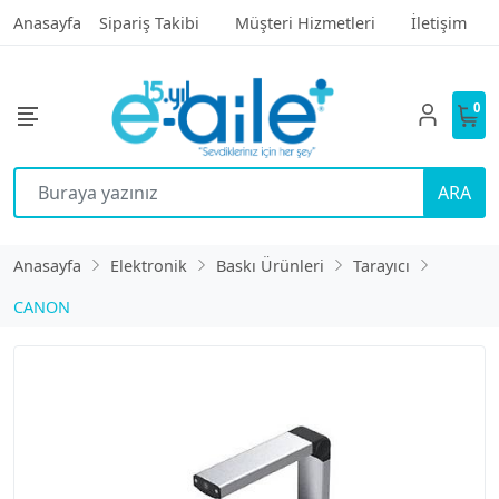
Anasayfa
Sipariş Takibi
Müşteri Hizmetleri
İletişim
0
ARA
Anasayfa
Elektronik
Baskı Ürünleri
Tarayıcı
CANON