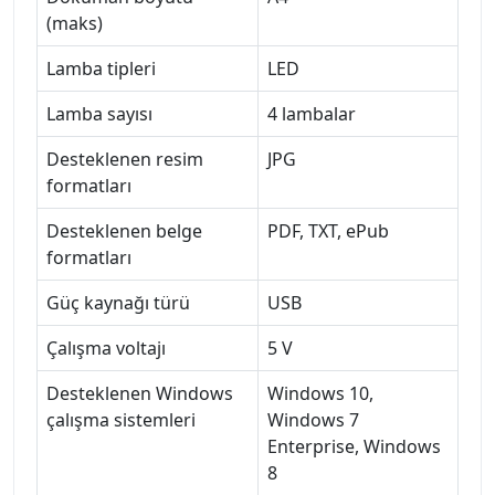
(maks)
Lamba tipleri
LED
Lamba sayısı
4 lambalar
Desteklenen resim
JPG
formatları
Desteklenen belge
PDF, TXT, ePub
formatları
Güç kaynağı türü
USB
Çalışma voltajı
5 V
Desteklenen Windows
Windows 10,
çalışma sistemleri
Windows 7
Enterprise, Windows
8