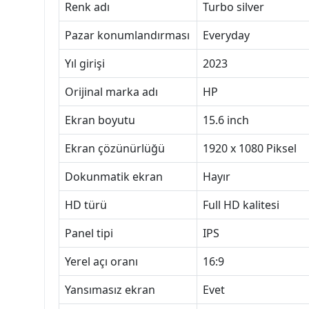
Renk adı
Turbo silver
Pazar konumlandırması
Everyday
Yıl girişi
2023
Orijinal marka adı
HP
Ekran boyutu
15.6 inch
Ekran çözünürlüğü
1920 x 1080 Piksel
Dokunmatik ekran
Hayır
HD türü
Full HD kalitesi
Panel tipi
IPS
Yerel açı oranı
16:9
Yansımasız ekran
Evet