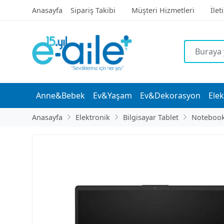
Anasayfa
Sipariş Takibi
Müşteri Hizmetleri
İlet
Anne&Bebek
Ev&Yaşam
Ev&Dekorasyon
Elek
Anasayfa
Elektronik
Bilgisayar Tablet
Noteboo