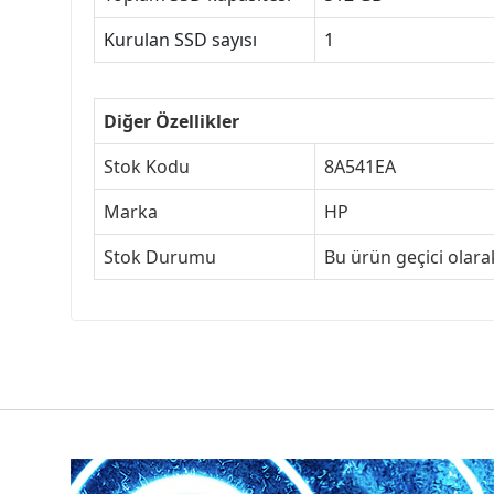
Kurulan SSD sayısı
1
Diğer Özellikler
Stok Kodu
8A541EA
Marka
HP
Stok Durumu
Bu ürün geçici olar