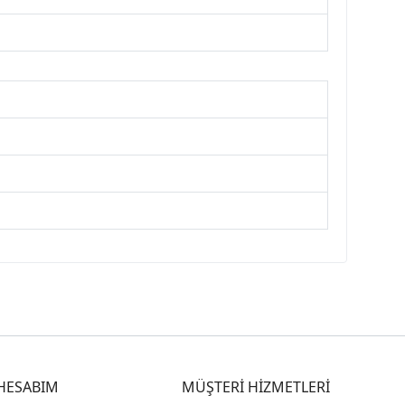
HESABIM
MÜŞTERİ HİZMETLERİ