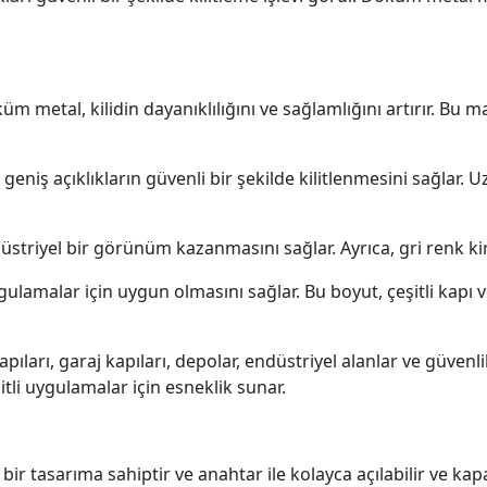
üm metal, kilidin dayanıklılığını ve sağlamlığını artırır. Bu
geniş açıklıkların güvenli bir şekilde kilitlenmesini sağlar. U
üstriyel bir görünüm kazanmasını sağlar. Ayrıca, gri renk kir v
ulamalar için uygun olmasını sağlar. Bu boyut, çeşitli kapı ve
pıları, garaj kapıları, depolar, endüstriyel alanlar ve güven
eşitli uygulamalar için esneklik sunar.
bir tasarıma sahiptir ve anahtar ile kolayca açılabilir ve kapatıl