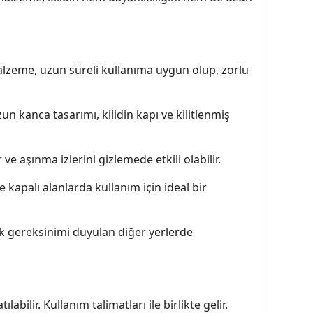
 malzeme, uzun süreli kullanıma uygun olup, zorlu
zun kanca tasarımı, kilidin kapı ve kilitlenmiş
e aşınma izlerini gizlemede etkili olabilir.
 kapalı alanlarda kullanım için ideal bir
lik gereksinimi duyulan diğer yerlerde
abilir. Kullanım talimatları ile birlikte gelir.