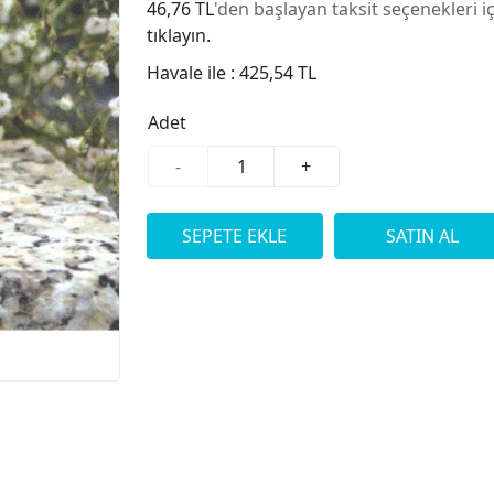
46,76 TL
'den başlayan taksit seçenekleri i
tıklayın.
Havale ile :
425,54 TL
Adet
-
+