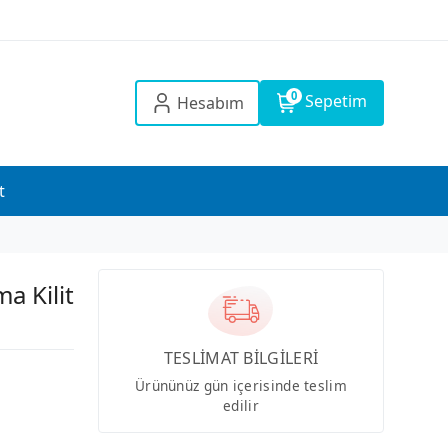
0
Sepetim
Hesabım
t
a Kilit
TESLİMAT BİLGİLERİ
Ürününüz gün içerisinde teslim
edilir