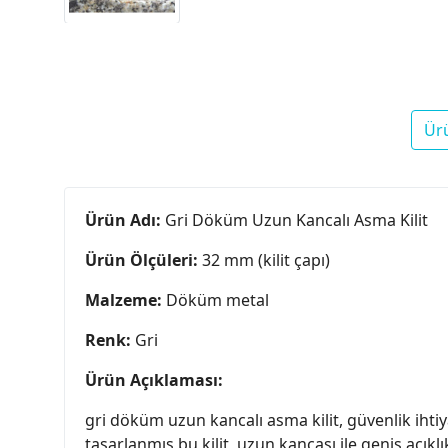
Ür
Ürün Adı:
Gri Döküm Uzun Kancalı Asma Kilit
Ürün Ölçüleri:
32 mm (kilit çapı)
Malzeme:
Döküm metal
Renk:
Gri
Ürün Açıklaması:
gri döküm uzun kancalı asma kilit, güvenlik ihtiy
tasarlanmış bu kilit, uzun kancası ile geniş açık