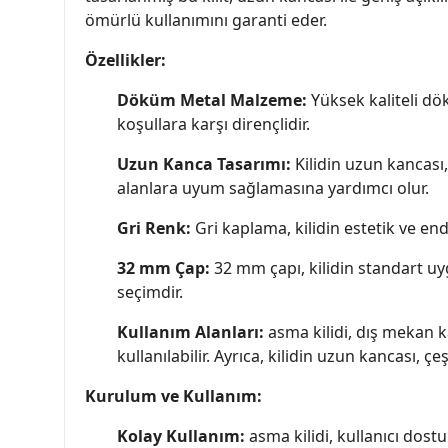
ömürlü kullanımını garanti eder.
Özellikler:
Döküm Metal Malzeme:
Yüksek kaliteli dök
koşullara karşı dirençlidir.
Uzun Kanca Tasarımı:
Kilidin uzun kancası, 
alanlara uyum sağlamasına yardımcı olur.
Gri Renk:
Gri kaplama, kilidin estetik ve end
32 mm Çap:
32 mm çapı, kilidin standart uyg
seçimdir.
Kullanım Alanları:
asma kilidi, dış mekan ka
kullanılabilir. Ayrıca, kilidin uzun kancası, ç
Kurulum ve Kullanım:
Kolay Kullanım:
asma kilidi, kullanıcı dostu 