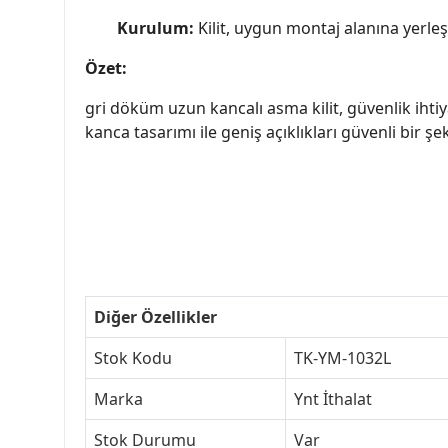
Kurulum:
Kilit, uygun montaj alanına yerleş
Özet:
gri döküm uzun kancalı asma kilit, güvenlik iht
kanca tasarımı ile geniş açıklıkları güvenli bir ş
Diğer Özellikler
Stok Kodu
TK-YM-1032L
Marka
Ynt İthalat
Stok Durumu
Var