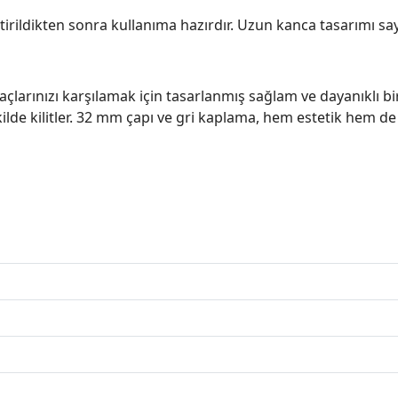
tirildikten sonra kullanıma hazırdır. Uzun kanca tasarımı say
iyaçlarınızı karşılamak için tasarlanmış sağlam ve dayanık
ekilde kilitler. 32 mm çapı ve gri kaplama, hem estetik hem de