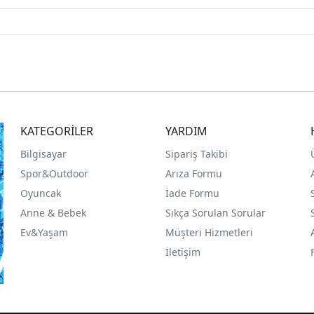
KATEGORİLER
YARDIM
Bilgisayar
Sipariş Takibi
Spor&Outdoor
Arıza Formu
O
yuncak
İade Formu
Anne & Bebek
Sıkça Sorulan Sorular
Ev&Yaşam
Müşteri Hizmetleri
İletişim