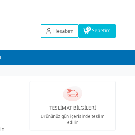
0
Sepetim
Hesabım
t
TESLİMAT BİLGİLERİ
Ürününüz gün içerisinde teslim
edilir
çin