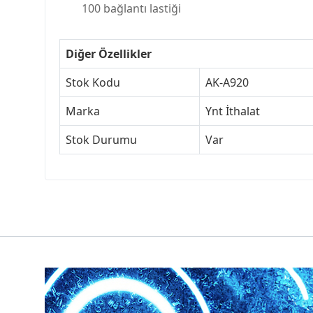
100 bağlantı lastiği
Diğer Özellikler
Stok Kodu
AK-A920
Marka
Ynt İthalat
Stok Durumu
Var