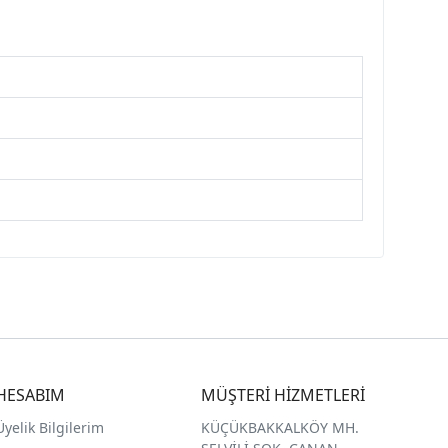
HESABIM
MÜŞTERİ HİZMETLERİ
Üyelik Bilgilerim
KÜÇÜKBAKKALKÖY MH.