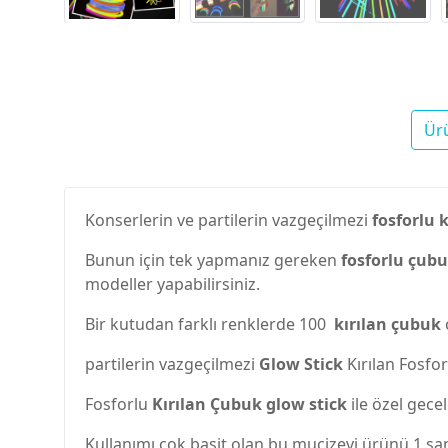
Ür
Konserlerin ve partilerin vazgeçilmezi
fosforlu 
Bunun için tek yapmanız gereken
fosforlu çub
modeller yapabilirsiniz.
Bir kutudan farklı renklerde 100
kırılan çubuk
partilerin vazgeçilmezi
Glow Stick
Kırılan Fosfo
Fosforlu
Kırılan Çubuk glow stick
ile özel gecel
Kullanımı çok basit olan bu mucizevi ürünü 1 san