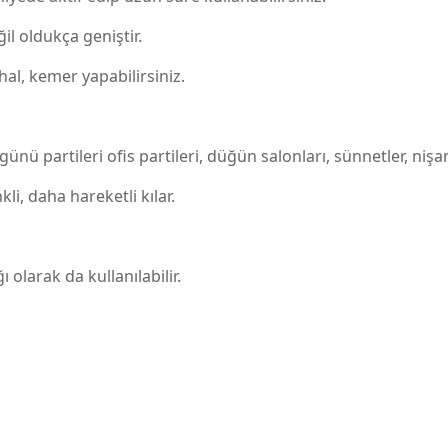
ğil oldukça geniştir.
lhal, kemer yapabilirsiniz.
ünü partileri ofis partileri, düğün salonları, sünnetler, nişa
li, daha hareketli kılar.
ı olarak da kullanılabilir.