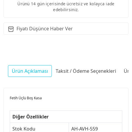
Ürünü 14 gün içerisinde ücretsiz ve kolayca iade
edebilirsiniz.
Fiyatı Düşünce Haber Ver
Ürün Açıklaması
Taksit / Ödeme Seçenekleri
Ürü
Fetih Üçlü Boş Kasa
Diğer Özellikler
Stok Kodu
AH-AVH-559