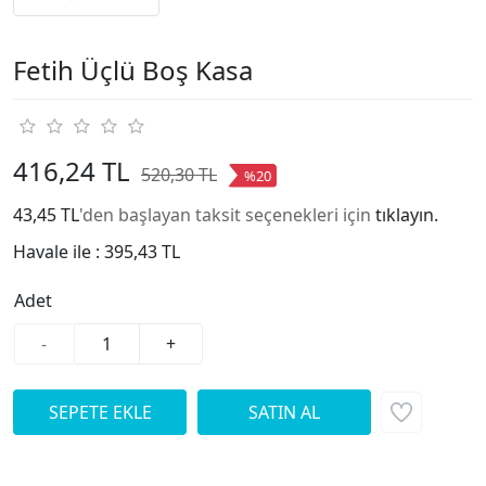
Fetih Üçlü Boş Kasa
416,24 TL
520,30 TL
%20
43,45 TL
'den başlayan taksit seçenekleri için
tıklayın.
Havale ile :
395,43 TL
Adet
-
+