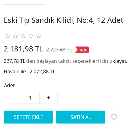
Eski Tip Sandık Kilidi, No:4, 12 Adet
2.181,98 TL
2.727,48 TL
%20
227,78 TL
'den başlayan taksit seçenekleri için
tıklayın.
Havale ile :
2.072,88 TL
Adet
-
+