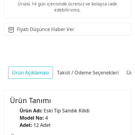
Ürünü 14 gün içerisinde ücretsiz ve kolayca iade
edebilirsiniz.
Fiyatı Düşünce Haber Ver
Ürün Açıklaması
Taksit / Ödeme Seçenekleri
Ürü
Ürün Tanımı
Ürün Adı:
Eski Tip Sandık Kilidi
Model No:
4
Adet:
12 Adet