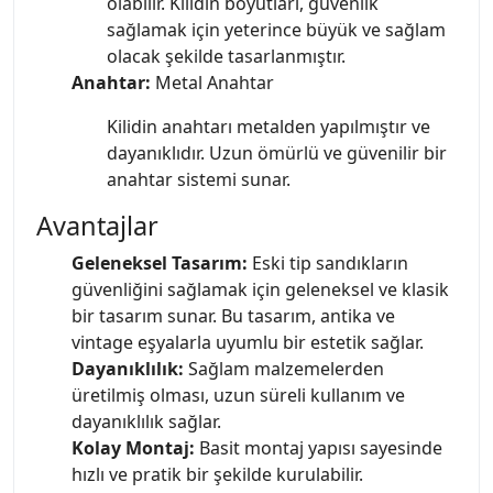
olabilir. Kilidin boyutları, güvenlik
sağlamak için yeterince büyük ve sağlam
olacak şekilde tasarlanmıştır.
Anahtar:
Metal Anahtar
Kilidin anahtarı metalden yapılmıştır ve
dayanıklıdır. Uzun ömürlü ve güvenilir bir
anahtar sistemi sunar.
Avantajlar
Geleneksel Tasarım:
Eski tip sandıkların
güvenliğini sağlamak için geleneksel ve klasik
bir tasarım sunar. Bu tasarım, antika ve
vintage eşyalarla uyumlu bir estetik sağlar.
Dayanıklılık:
Sağlam malzemelerden
üretilmiş olması, uzun süreli kullanım ve
dayanıklılık sağlar.
Kolay Montaj:
Basit montaj yapısı sayesinde
hızlı ve pratik bir şekilde kurulabilir.