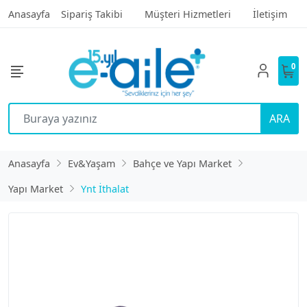
Anasayfa
Sipariş Takibi
Müşteri Hizmetleri
İletişim
0
ARA
Anasayfa
Ev&Yaşam
Bahçe ve Yapı Market
Yapı Market
Ynt İthalat