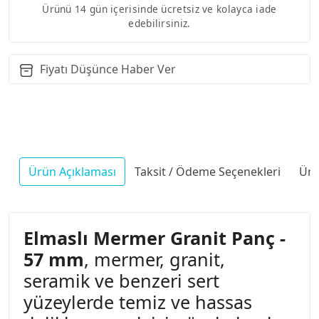
Ürünü 14 gün içerisinde ücretsiz ve kolayca iade
edebilirsiniz.
Fiyatı Düşünce Haber Ver
Ürün Açıklaması
Taksit / Ödeme Seçenekleri
Ürü
Elmaslı Mermer Granit Panç -
57 mm
, mermer, granit,
seramik ve benzeri sert
yüzeylerde temiz ve hassas