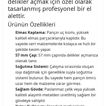
delikler açmak için özel olarak
tasarlanmış profesyonel bir el
alettir.
Ürünün Özellikleri
Elmas Kaplama:
Pançın uç kısmı, yüksek
kaliteli elmas parçacıklarıyla kaplıdır. Bu
sayede sert malzemelerde kolayca ve hızlı bir
şekilde kesim yapar.
57 mm Çap:
57 mm çapında delikler açmanıza
olanak tanır.
Soğutma Sistemi:
Çalışma sırasında oluşan
ısıyı dağıtmak için genellikle suyla soğutma
sistemi bulunur. Bu sayede hem pançın ömrü
uzar hem de malzeme zarar görmez.
Sağlam Gövde:
Paslanmaz çelik veya yüksek
kaliteli alaşımlı metalden üretilmiş sağlam bir
gövdeye sahiptir.