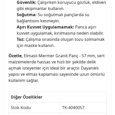
Güvenlik:
Çalışırken koruyucu gözlük, eldiven
gibi ekipmanlar kullanın.
Soğutma:
Su soğutmalı pançlarda su
bağlantısını kesmeyin.
Aşırı Kuvvet Uygulamamak:
Panca aşırı
kuvvet uygulamak, kırılmasına neden olabilir.
Toz:
Çalışma sırasında oluşan tozu solmamak
için maske kullanın.
Özetle,
Elmaslı Mermer Granit Panç - 57 mm, sert
malzemelerde hassas ve hızlı bir şekilde delik
açmak isteyenler için ideal bir araçtır. Dayanıklı
yapısı ve elmas kaplaması sayesinde uzun ömürlü
kullanım sağlar.
Diğer Özellikler
Stok Kodu
TK-4040057