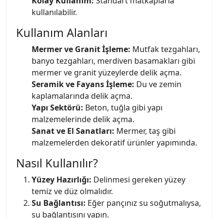
Kolay Kullanım:
Standart matkaplarla
kullanılabilir.
Kullanım Alanları
Mermer ve Granit İşleme:
Mutfak tezgahları,
banyo tezgahları, merdiven basamakları gibi
mermer ve granit yüzeylerde delik açma.
Seramik ve Fayans İşleme:
Du ve zemin
kaplamalarında delik açma.
Yapı Sektörü:
Beton, tuğla gibi yapı
malzemelerinde delik açma.
Sanat ve El Sanatları:
Mermer, taş gibi
malzemelerden dekoratif ürünler yapımında.
Nasıl Kullanılır?
Yüzey Hazırlığı:
Delinmesi gereken yüzey
temiz ve düz olmalıdır.
Su Bağlantısı:
Eğer pançınız su soğutmalıysa,
su bağlantısını yapın.