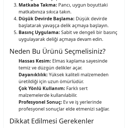
Matkaba Takma:
Pancı, uygun boyuttaki
matkabınıza sıkıca takın.
Düşük Devirde Başlama:
Düşük devirde
başlatarak yavaşça delik açmaya başlayın.
Basınç Uygulama:
Sabit ve dengeli bir basınç
uygulayarak deliği açmaya devam edin.
Neden Bu Ürünü Seçmelisiniz?
Hassas Kesim:
Elmas kaplama sayesinde
temiz ve düzgün delikler açar.
Dayanıklılık:
Yüksek kaliteli malzemeden
üretildiği için uzun ömürlüdür.
Çok Yönlü Kullanım:
Farklı sert
malzemelerde kullanılabilir.
Profesyonel Sonuç:
Ev ve iş yerlerinde
profesyonel sonuçlar elde etmenizi sağlar.
Dikkat Edilmesi Gerekenler