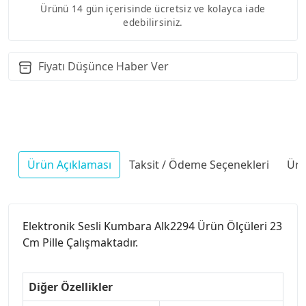
Ürünü 14 gün içerisinde ücretsiz ve kolayca iade
edebilirsiniz.
Fiyatı Düşünce Haber Ver
Ürün Açıklaması
Taksit / Ödeme Seçenekleri
Ürü
Elektronik Sesli Kumbara Alk2294 Ürün Ölçüleri 23
Cm Pille Çalışmaktadır.
Diğer Özellikler