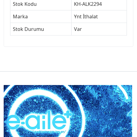
Stok Kodu
KH-ALK2294
Marka
Ynt İthalat
Stok Durumu
Var