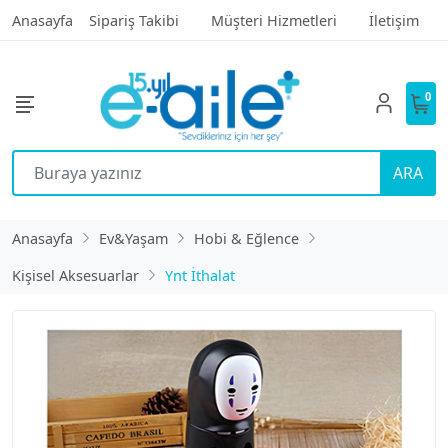
Anasayfa
Sipariş Takibi
Müşteri Hizmetleri
İletişim
0
ARA
Anasayfa
Ev&Yaşam
Hobi & Eğlence
Kişisel Aksesuarlar
Ynt İthalat