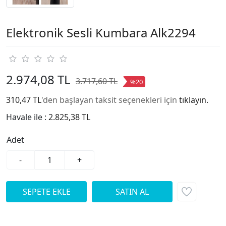
Elektronik Sesli Kumbara Alk2294
2.974,08 TL
3.717,60 TL
%20
310,47 TL
'den başlayan taksit seçenekleri için
tıklayın.
Havale ile :
2.825,38 TL
Adet
-
+