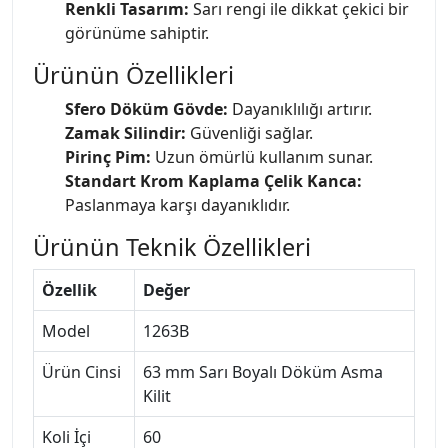
Renkli Tasarım:
Sarı rengi ile dikkat çekici bir
görünüme sahiptir.
Ürünün Özellikleri
Sfero Döküm Gövde:
Dayanıklılığı artırır.
Zamak Silindir:
Güvenliği sağlar.
Pirinç Pim:
Uzun ömürlü kullanım sunar.
Standart Krom Kaplama Çelik Kanca:
Paslanmaya karşı dayanıklıdır.
Ürünün Teknik Özellikleri
Özellik
Değer
Model
1263B
Ürün Cinsi
63 mm Sarı Boyalı Döküm Asma
Kilit
Koli İçi
60