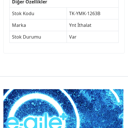
Diğer Özellikler
Stok Kodu
TK-YMK-1263B
Marka
Ynt İthalat
Stok Durumu
Var