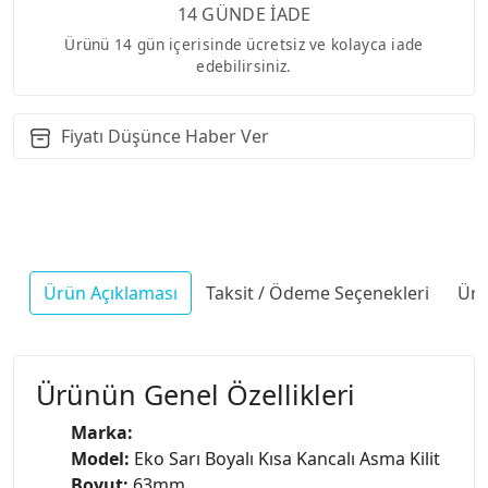
14 GÜNDE İADE
Ürünü 14 gün içerisinde ücretsiz ve kolayca iade
edebilirsiniz.
Fiyatı Düşünce Haber Ver
Ürün Açıklaması
Taksit / Ödeme Seçenekleri
Ürü
Ürünün Genel Özellikleri
Marka:
Model:
Eko Sarı Boyalı Kısa Kancalı Asma Kilit
Boyut:
63mm