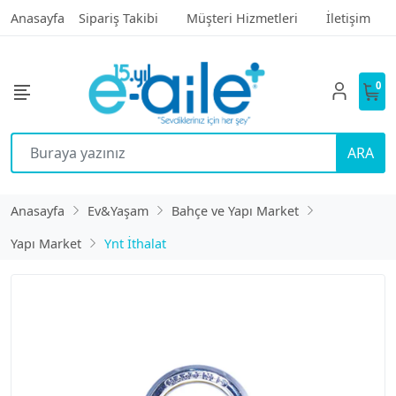
Anasayfa
Sipariş Takibi
Müşteri Hizmetleri
İletişim
0
ARA
Anasayfa
Ev&Yaşam
Bahçe ve Yapı Market
Yapı Market
Ynt İthalat