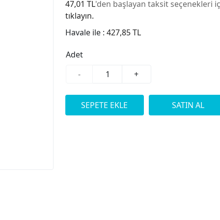
47,01 TL
'den başlayan taksit seçenekleri i
tıklayın.
Havale ile :
427,85 TL
Adet
-
+