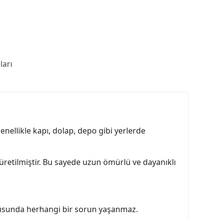
arı
 Genellikle kapı, dolap, depo gibi yerlerde
üretilmiştir. Bu sayede uzun ömürlü ve dayanıklı
nusunda herhangi bir sorun yaşanmaz.