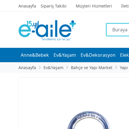
Anasayfa
Sipariş Takibi
Müşteri Hizmetleri
İlet
Anne&Bebek
Ev&Yaşam
Ev&Dekorasyon
Elek
Anasayfa
Ev&Yaşam
Bahçe ve Yapı Market
Yapı