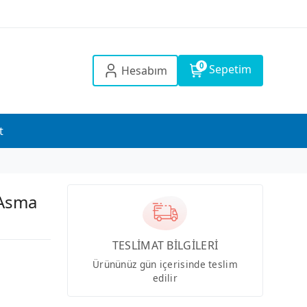
0
Sepetim
Hesabım
t
 Asma
TESLİMAT BİLGİLERİ
Ürününüz gün içerisinde teslim
edilir