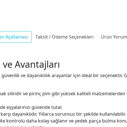
ün Açıklaması
Taksit / Ödeme Seçenekleri
Ürün Yoruml
 ve Avantajları
, güvenlik ve dayanıklılık arayanlar için ideal bir seçenektir.
 silindir ve pirinç pim gibi yüksek kaliteli malzemelerden 
de eşyalarınızı güvende tutar.
rşı dayanıklıdır. Yıllarca sorunsuz bir şekilde kullanılabilir.
lite kontrolü daha kolay sağlanır ve yedek parça bulma ko