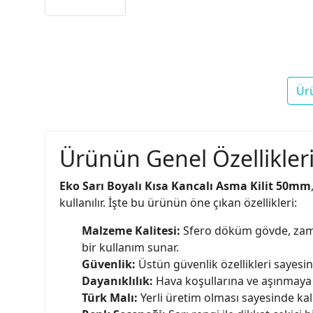
Ür
Ürünün Genel Özellikleri
Eko Sarı Boyalı Kısa Kancalı Asma Kilit 50mm
kullanılır. İşte bu ürünün öne çıkan özellikleri:
Malzeme Kalitesi:
Sfero döküm gövde, zamak
bir kullanım sunar.
Güvenlik:
Üstün güvenlik özellikleri sayesin
Dayanıklılık:
Hava koşullarına ve aşınmaya ka
Türk Malı:
Yerli üretim olması sayesinde ka