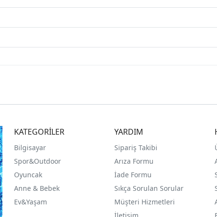
KATEGORİLER
YARDIM
Bilgisayar
Sipariş Takibi
Spor&Outdoor
Arıza Formu
O
yuncak
İade Formu
Anne & Bebek
Sıkça Sorulan Sorular
Ev&Yaşam
Müşteri Hizmetleri
İletişim