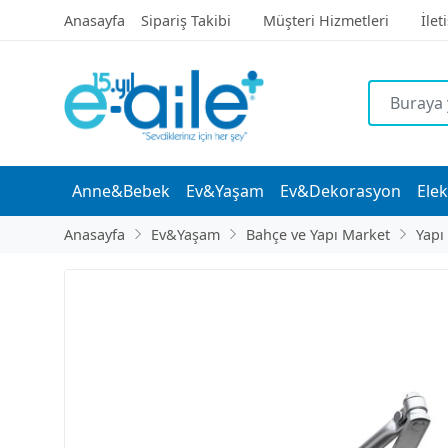
Anasayfa
Sipariş Takibi
Müşteri Hizmetleri
İlet
Anne&Bebek
Ev&Yaşam
Ev&Dekorasyon
Elek
Anasayfa
Ev&Yaşam
Bahçe ve Yapı Market
Yapı