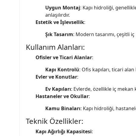
Uygun Montaj
: Kapı hidroliği, genelli
anlaşılırdır.
Estetik ve İşlevsellik
:
Şık Tasarım
: Modern tasarımı, çeşitli i
Kullanım Alanları:
Ofisler ve Ticari Alanlar
:
Kapı Kontrolü
: Ofis kapıları, ticari a
Evler ve Konutlar
:
Ev Kapıları
: Evlerde, özellikle iç mekan
Hastaneler ve Okullar
:
Kamu Binaları
: Kapı hidroliği, hastane
Teknik Özellikler:
Kapı Ağırlığı Kapasitesi
: