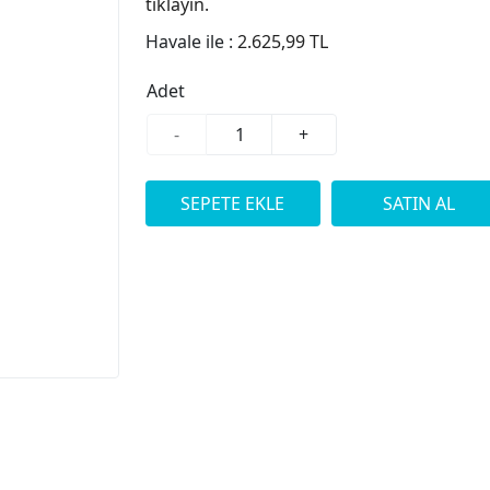
tıklayın.
Havale ile :
2.625,99 TL
Adet
-
+