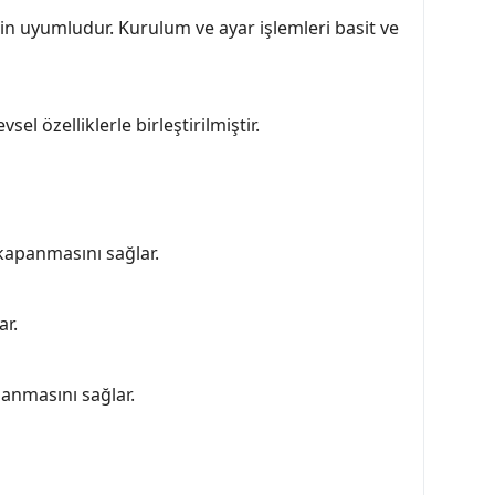
 için uyumludur. Kurulum ve ayar işlemleri basit ve
l özelliklerle birleştirilmiştir.
 kapanmasını sağlar.
ar.
panmasını sağlar.