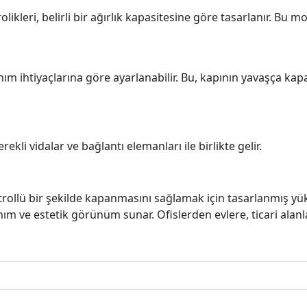
rolikleri, belirli bir ağırlık kapasitesine göre tasarlanır. Bu 
nım ihtiyaçlarına göre ayarlanabilir. Bu, kapının yavaşça kap
rekli vidalar ve bağlantı elemanları ile birlikte gelir.
ntrollü bir şekilde kapanmasını sağlamak için tasarlanmış yü
anım ve estetik görünüm sunar. Ofislerden evlere, ticari ala