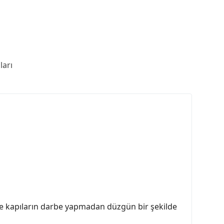
arı
likle kapıların darbe yapmadan düzgün bir şekilde