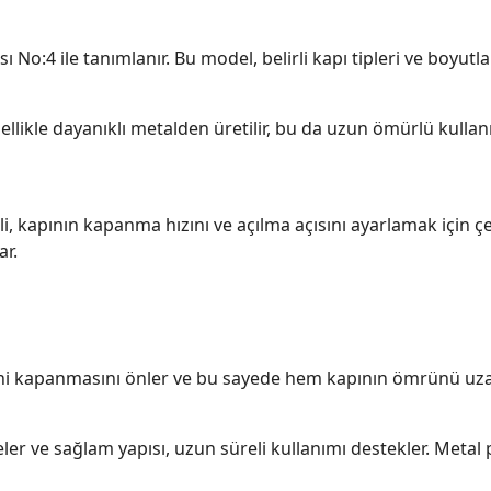
 No:4 ile tanımlanır. Bu model, belirli kapı tipleri ve boyutla
enellikle dayanıklı metalden üretilir, bu da uzun ömürlü kull
i, kapının kapanma hızını ve açılma açısını ayarlamak için ç
ar.
ani kapanmasını önler ve bu sayede hem kapının ömrünü uzat
ler ve sağlam yapısı, uzun süreli kullanımı destekler. Metal 