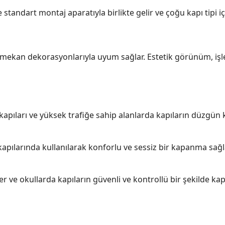
kle standart montaj aparatıyla birlikte gelir ve çoğu kapı tipi
ç mekan dekorasyonlarıyla uyum sağlar. Estetik görünüm, işlevse
lan kapıları ve yüksek trafiğe sahip alanlarda kapıların düzgün
 kapılarında kullanılarak konforlu ve sessiz bir kapanma sağl
ler ve okullarda kapıların güvenli ve kontrollü bir şekilde ka