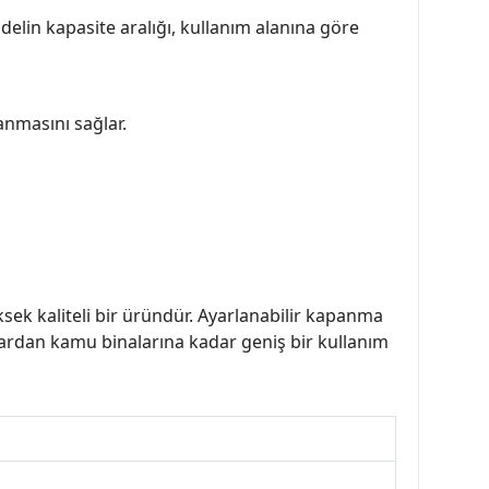
modelin kapasite aralığı, kullanım alanına göre
anmasını sağlar.
ksek kaliteli bir üründür. Ayarlanabilir kapanma
nlardan kamu binalarına kadar geniş bir kullanım