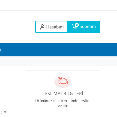
0
Sepetim
Hesabım
t
TESLİMAT BİLGİLERİ
Ürününüz gün içerisinde teslim
edilir
için