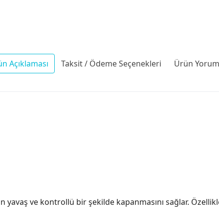
ün Açıklaması
Taksit / Ödeme Seçenekleri
Ürün Yoruml
ların yavaş ve kontrollü bir şekilde kapanmasını sağlar. Özel