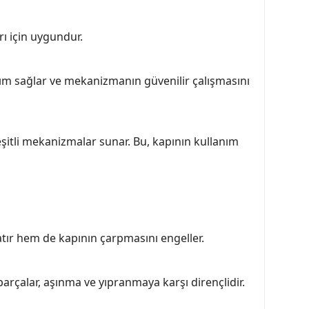
rı için uygundur.
anım sağlar ve mekanizmanın güvenilir çalışmasını
eşitli mekanizmalar sunar. Bu, kapının kullanım
ır hem de kapının çarpmasını engeller.
parçalar, aşınma ve yıpranmaya karşı dirençlidir.