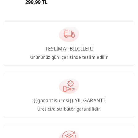
299,99 TL
TESLİMAT BİLGİLERİ
Ürününüz gün içerisinde teslim edilir
{{garantisuresi}} YIL GARANTİ
Üretici/distribütör garantilidir.