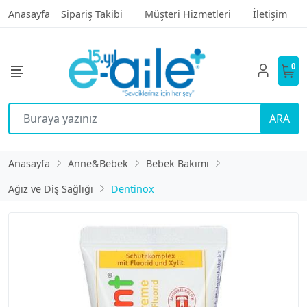
Anasayfa
Sipariş Takibi
Müşteri Hizmetleri
İletişim
0
ARA
Anasayfa
Anne&Bebek
Bebek Bakımı
Ağız ve Diş Sağlığı
Dentinox