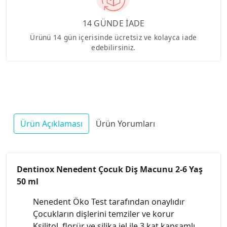
14 GÜNDE İADE
Ürünü 14 gün içerisinde ücretsiz ve kolayca iade
edebilirsiniz.
Ürün Açıklaması
Ürün Yorumları
Dentinox Nenedent Çocuk Diş Macunu 2-6 Yaş
50 ml
Nenedent Öko Test tarafından onaylıdır
Çocukların dişlerini temziler ve korur
Ksilitol, florür ve silika jel ile 3 kat kapsamlı