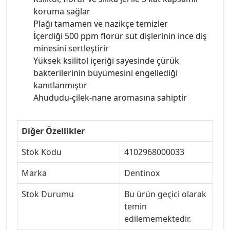
koruma sağlar
Plağı tamamen ve nazikçe temizler
İçerdiği 500 ppm florür süt dişlerinin ince diş
minesini sertleştirir
Yüksek ksilitol içeriği sayesinde çürük
bakterilerinin büyümesini engellediği
kanıtlanmıştır
Ahududu-çilek-nane aromasına sahiptir
Diğer Özellikler
Stok Kodu
4102968000033
Marka
Dentinox
Stok Durumu
Bu ürün geçici olarak
temin
edilememektedir.