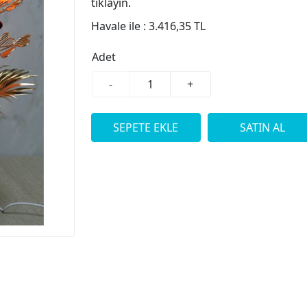
tıklayın.
Havale ile :
3.416,35 TL
Adet
-
+