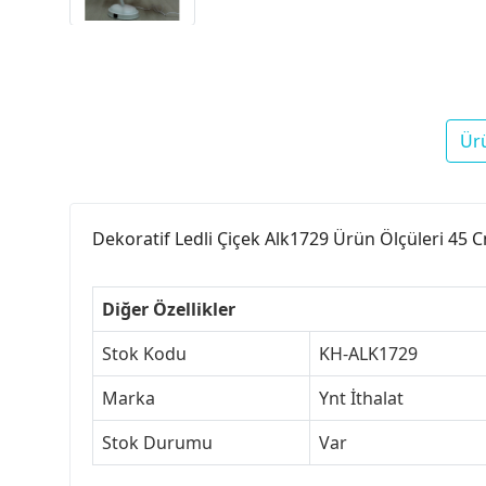
Ür
Dekoratif Ledli Çiçek Alk1729 Ürün Ölçüleri 45 
Diğer Özellikler
Stok Kodu
KH-ALK1729
Marka
Ynt İthalat
Stok Durumu
Var