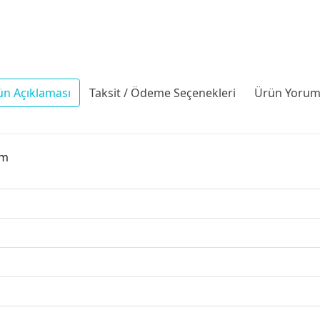
ün Açıklaması
Taksit / Ödeme Seçenekleri
Ürün Yoruml
Cm