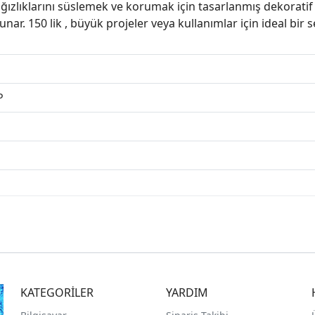
ğızlıklarını süslemek ve korumak için tasarlanmış dekoratif 
ar. 150 lik , büyük projeler veya kullanımlar için ideal bir s
P
KATEGORİLER
YARDIM