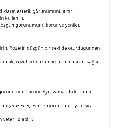
ndıkların estetik görünümünü artırır.
 kullanılır.
ın özgün görünümünü korur ve yeniler.
eştirin. Rozetin düzgün bir şekilde oturduğundan
yapmak, rozetlerin uzun ömürlü olmasını sağlar.
ik görünümünü artırır. Aynı zamanda koruma
rmüş yüzeyler, estetik görünümün yanı sıra
yeterli olabilir.