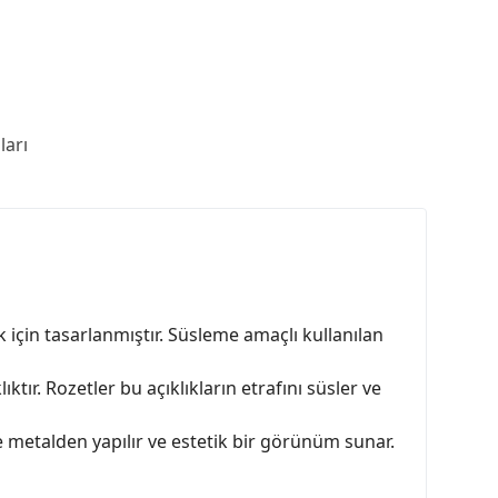
arı
 için tasarlanmıştır. Süsleme amaçlı kullanılan
tır. Rozetler bu açıklıkların etrafını süsler ve
le metalden yapılır ve estetik bir görünüm sunar.