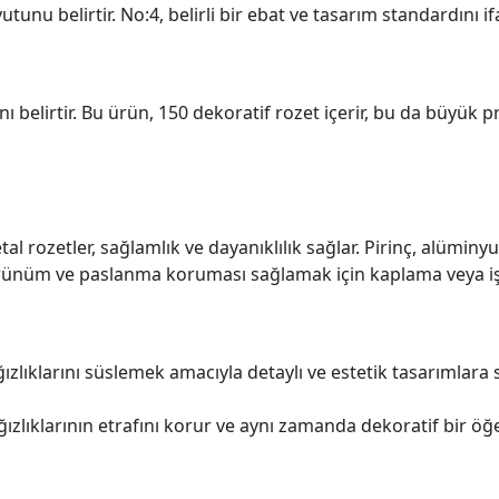
nu belirtir. No:4, belirli bir ebat ve tasarım standardını if
ı belirtir. Bu ürün, 150 dekoratif rozet içerir, bu da büyük p
al rozetler, sağlamlık ve dayanıklılık sağlar. Pirinç, alüminyum
görünüm ve paslanma koruması sağlamak için kaplama veya iş
ızlıklarını süslemek amacıyla detaylı ve estetik tasarımlara s
ızlıklarının etrafını korur ve aynı zamanda dekoratif bir öğ