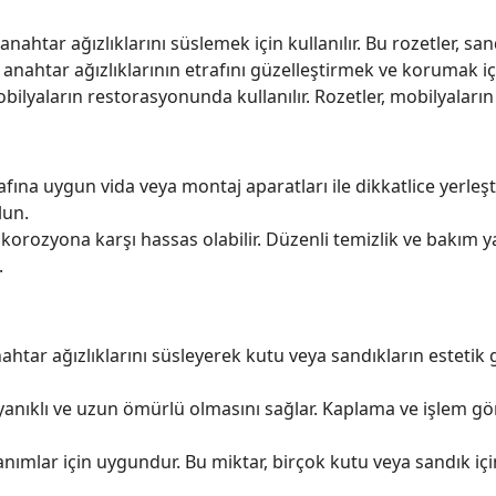
anahtar ağızlıklarını süslemek için kullanılır. Bu rozetler, sa
 anahtar ağızlıklarının etrafını güzelleştirmek ve korumak için
bilyaların restorasyonunda kullanılır. Rozetler, mobilyalar
rafına uygun vida veya montaj aparatları ile dikkatlice yerl
lun.
korozyona karşı hassas olabilir. Düzenli temizlik ve bakım 
.
nahtar ağızlıklarını süsleyerek kutu veya sandıkların estet
anıklı ve uzun ömürlü olmasını sağlar. Kaplama ve işlem gö
anımlar için uygundur. Bu miktar, birçok kutu veya sandık için 