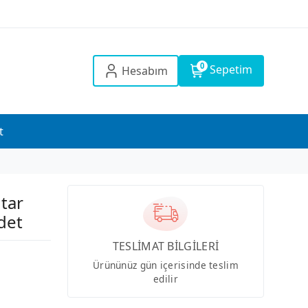
0
Sepetim
Hesabım
t
tar
Adet
TESLİMAT BİLGİLERİ
Ürününüz gün içerisinde teslim
edilir