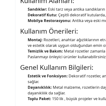
Kullanım Alanları:
Sandıklar:
Eski tarz veya antika sandıkların 
Dekoratif Kutu:
Çeşitli dekoratif kutularda,
Mobilya Restorasyonu:
Antika veya eski mo
Kullanım Önerileri:
Montaj:
Rozetleri, anahtar ağızlıklarının et
ve estetik olarak uygun olduğundan emin o
Temizlik ve Bakım:
Metal rozetler zamanla 
Paslanmayı önleyici ürünler kullanabilirsiniz
Genel Kullanım Bilgileri:
Estetik ve Fonksiyon:
Dekoratif rozetler, a
sağlar.
Dayanıklılık:
Metal malzeme, rozetlerin day
dayanıklılık da sağlar.
Toplu Paket:
150 lik , büyük projeler ve kull