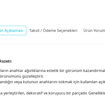
ün Açıklaması
Taksit / Ödeme Seçenekleri
Ürün Yoruml
Rozeti:
ların anahtar ağızlıklarına estetik bir görünüm kazandırmak
görünümünü güzelleştirir.
sandığın veya kutunun anahtarını sokmak için kullanılan açıklık
a yerleştirilen, dekoratif ve koruyucu bir parçadır. Genellik