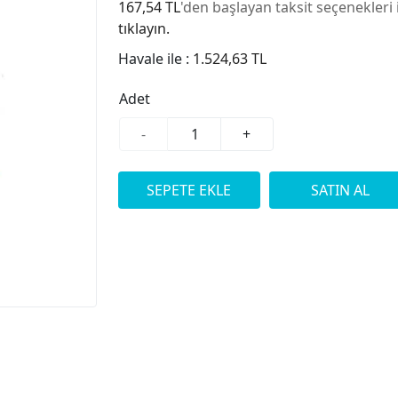
167,54 TL
'den başlayan taksit seçenekleri 
tıklayın.
Havale ile :
1.524,63 TL
Adet
-
+