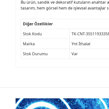
Bu ürün, sandık ve dekoratif kutuların anahtar a
tasarım, hem görsel hem de işlevsel avantajlar sun
Diğer Özellikler
Stok Kodu
TK-CNT-3551193335
Marka
Ynt İthalat
Stok Durumu
Var