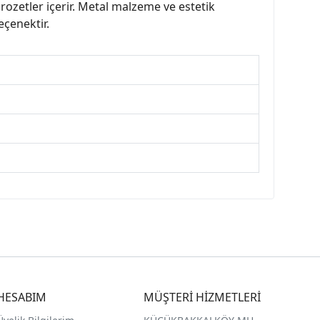
rozetler içerir. Metal malzeme ve estetik
eçenektir.
HESABIM
MÜŞTERİ HİZMETLERİ