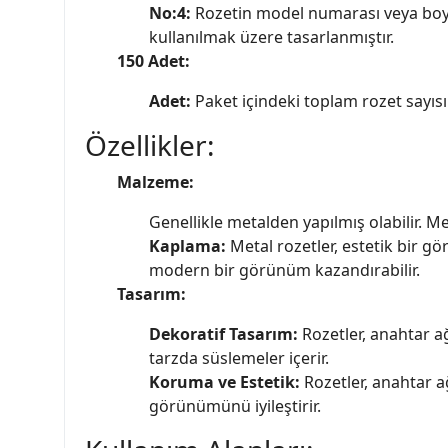
No:4:
Rozetin model numarası veya boyutu
kullanılmak üzere tasarlanmıştır.
150 Adet:
Adet:
Paket içindeki toplam rozet sayısın
Özellikler:
Malzeme:
Genellikle metalden yapılmış olabilir. Met
Kaplama:
Metal rozetler, estetik bir 
modern bir görünüm kazandırabilir.
Tasarım:
Dekoratif Tasarım:
Rozetler, anahtar ağ
tarzda süslemeler içerir.
Koruma ve Estetik:
Rozetler, anahtar ağ
görünümünü iyileştirir.