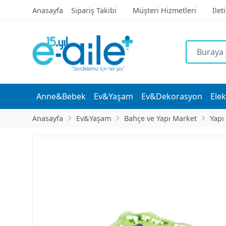
Anasayfa
Sipariş Takibi
Müşteri Hizmetleri
İlet
Anne&Bebek
Ev&Yaşam
Ev&Dekorasyon
Elek
Anasayfa
Ev&Yaşam
Bahçe ve Yapı Market
Yapı