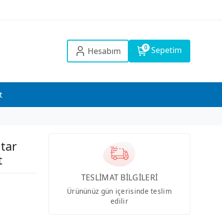
0
Sepetim
Hesabım
t
tar
t
TESLİMAT BİLGİLERİ
Ürününüz gün içerisinde teslim
edilir