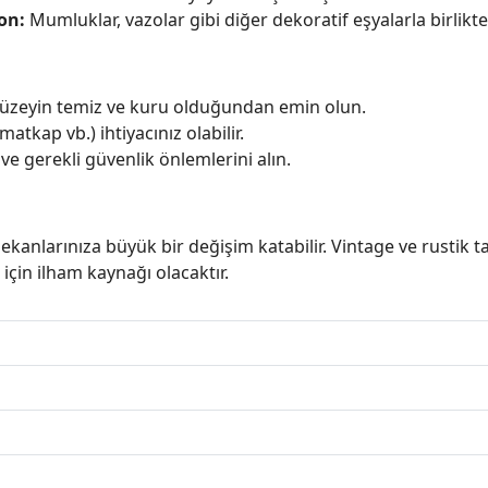
on:
Mumluklar, vazolar gibi diğer dekoratif eşyalarla birlikte
üzeyin temiz ve kuru olduğundan emin olun.
atkap vb.) ihtiyacınız olabilir.
e gerekli güvenlik önlemlerini alın.
kanlarınıza büyük bir değişim katabilir. Vintage ve rustik tar
 için ilham kaynağı olacaktır.