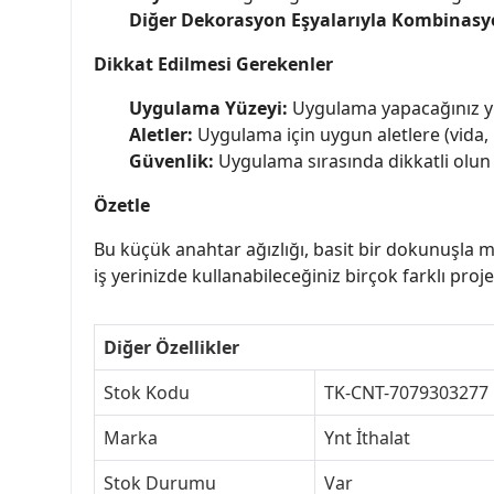
Diğer Dekorasyon Eşyalarıyla Kombinasy
Dikkat Edilmesi Gerekenler
Uygulama Yüzeyi:
Uygulama yapacağınız y
Aletler:
Uygulama için uygun aletlere (vida, m
Güvenlik:
Uygulama sırasında dikkatli olun v
Özetle
Bu küçük anahtar ağızlığı, basit bir dokunuşla me
iş yerinizde kullanabileceğiniz birçok farklı proje
Diğer Özellikler
Stok Kodu
TK-CNT-7079303277
Marka
Ynt İthalat
Stok Durumu
Var