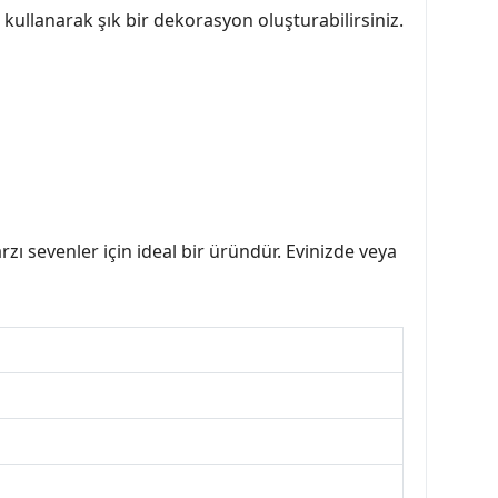
 kullanarak şık bir dekorasyon oluşturabilirsiniz.
zı sevenler için ideal bir üründür. Evinizde veya