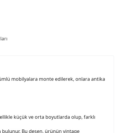
arı
ünümlü mobilyalara monte edilerek, onlara antika
likle küçük ve orta boyutlarda olup, farklı
en bulunur. Bu desen, ürünün vintage