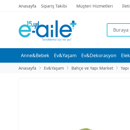
Anasayfa
Sipariş Takibi
Müşteri Hizmetleri
İlet
Anne&Bebek
Ev&Yaşam
Ev&Dekorasyon
Elek
Anasayfa
Ev&Yaşam
Bahçe ve Yapı Market
Yapı