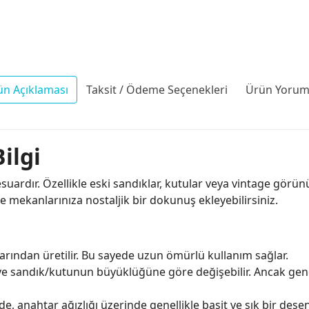
ün Açıklaması
Taksit / Ödeme Seçenekleri
Ürün Yoruml
ilgi
esuardır. Özellikle eski sandıklar, kutular veya vintage gör
de mekanlarınıza nostaljik bir dokunuş ekleyebilirsiniz.
arından üretilir. Bu sayede uzun ömürlü kullanım sağlar.
e sandık/kutunun büyüklüğüne göre değişebilir. Ancak genel
e, anahtar ağızlığı üzerinde genellikle basit ve şık bir des