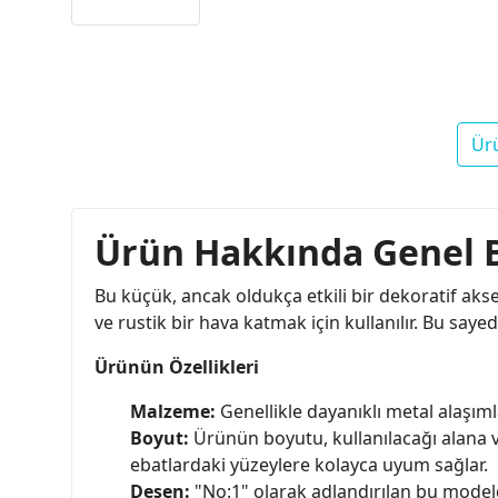
Ür
Ürün Hakkında Genel B
Bu küçük, ancak oldukça etkili bir dekoratif aks
ve rustik bir hava katmak için kullanılır. Bu saye
Ürünün Özellikleri
Malzeme:
Genellikle dayanıklı metal alaşıml
Boyut:
Ürünün boyutu, kullanılacağı alana v
ebatlardaki yüzeylere kolayca uyum sağlar.
Desen:
"No:1" olarak adlandırılan bu modeld