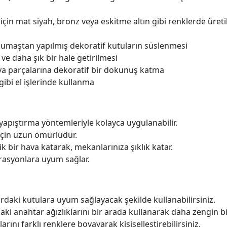
in mat siyah, bronz veya eskitme altın gibi renklerde üretili
umaştan yapılmış dekoratif kutuların süslenmesi
ve daha şık bir hale getirilmesi
a parçalarına dekoratif bir dokunuş katma
gibi el işlerinde kullanma
yapıştırma yöntemleriyle kolayca uygulanabilir.
için uzun ömürlüdür.
k bir hava katarak, mekanlarınıza şıklık katar.
orasyonlara uyum sağlar.
rdaki kutulara uyum sağlayacak şekilde kullanabilirsiniz.
aki anahtar ağızlıklarını bir arada kullanarak daha zengin b
arını farklı renklere boyayarak kişiselleştirebilirsiniz.