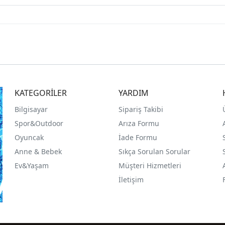
KATEGORİLER
YARDIM
Bilgisayar
Sipariş Takibi
Spor&Outdoor
Arıza Formu
O
yuncak
İade Formu
Anne & Bebek
Sıkça Sorulan Sorular
Ev&Yaşam
Müşteri Hizmetleri
İletişim