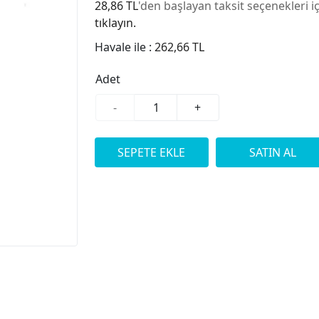
28,86 TL
'den başlayan taksit seçenekleri i
tıklayın.
Havale ile :
262,66 TL
Adet
-
+