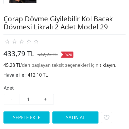
Çorap Dövme Giyilebilir Kol Bacak
Dövmesi Likralı 2 Adet Model 29
433,79 TL
542,23 TL
%20
45,28 TL
'den başlayan taksit seçenekleri için
tıklayın.
Havale ile :
412,10 TL
Adet
-
+