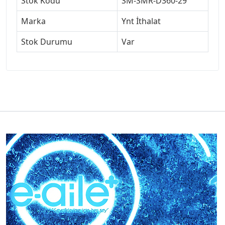
Stok Kodu
SM-SMR-D360-29
Marka
Ynt İthalat
Stok Durumu
Var