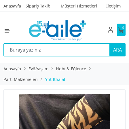
Anasayfa
Sipariş Takibi
Müşteri Hizmetleri
İletişim
0
ARA
Anasayfa
Ev&Yaşam
Hobi & Eğlence
Parti Malzemeleri
Ynt İthalat