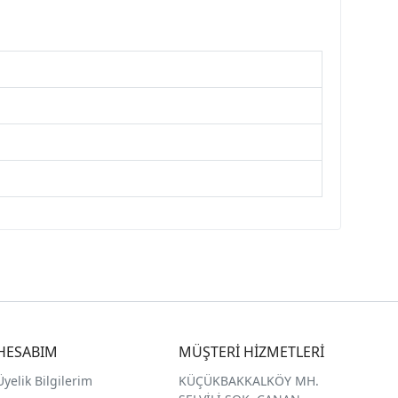
HESABIM
MÜŞTERİ HİZMETLERİ
Üyelik Bilgilerim
KÜÇÜKBAKKALKÖY MH.