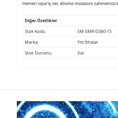
Hemen sipariş ver, dövme modasını zahmetsizc
Diğer Özellikler
Stok Kodu
SM-SMR-D360-15
Marka
Ynt İthalat
Stok Durumu
Var