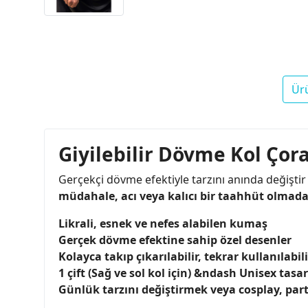
Ür
Giyilebilir Dövme Kol Çor
Gerçekçi dövme efektiyle tarzını anında değişti
müdahale, acı veya kalıcı bir taahhüt olmad
Likrali, esnek ve nefes alabilen kumaş
Gerçek dövme efektine sahip özel desenler
Kolayca takıp çıkarılabilir, tekrar kullanılabili
1 çift (Sağ ve sol kol için) &ndash Unisex tasa
Günlük tarzını değiştirmek veya cosplay, par