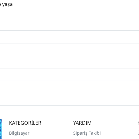
e yaşa
KATEGORİLER
YARDIM
Bilgisayar
Sipariş Takibi